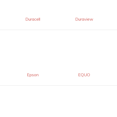
Duracell
Duraview
Epson
EQUO