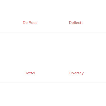
De Raat
Deflecto
Dettol
Diversey