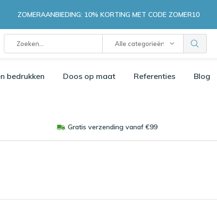
ZOMERAANBIEDING: 10% KORTING MET CODE ZOMER10
Alle categorieën
n bedrukken
Doos op maat
Referenties
Blog
Gratis verzending vanaf €99