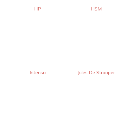
HP
HSM
Intenso
Jules De Strooper