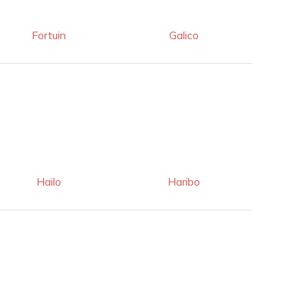
Fortuin
Galico
Hailo
Haribo