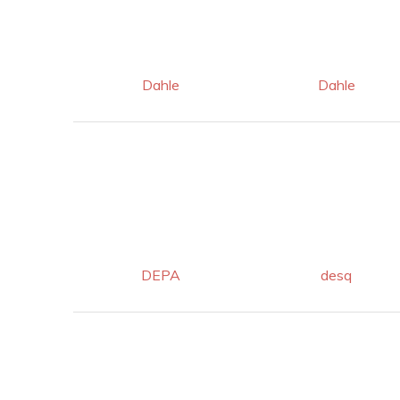
Dahle
Dahle
DEPA
desq