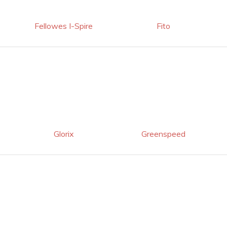
Fellowes I-Spire
Fito
Glorix
Greenspeed