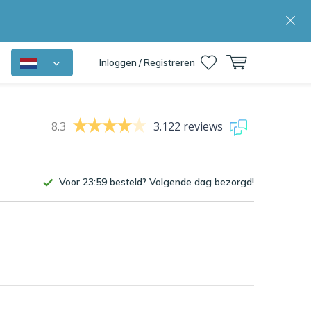
Inloggen / Registreren
8.3
3.122 reviews
Voor 23:59 besteld? Volgende dag bezorgd!