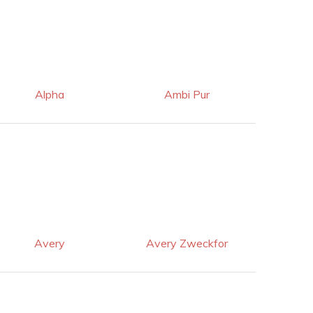
Alpha
Ambi Pur
Avery
Avery Zweckfor