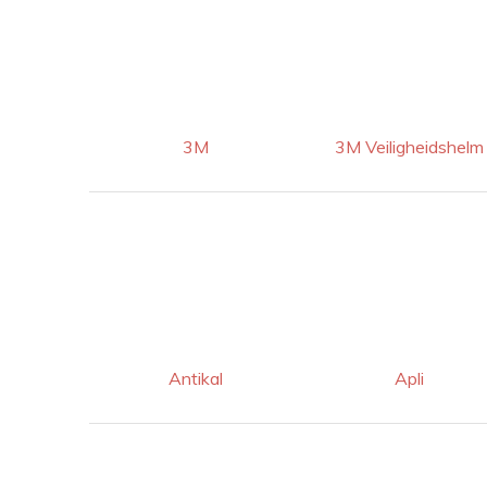
3M
3M Veiligheidshelm
Antikal
Apli