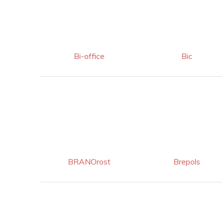
Bi-office
Bic
BRANOrost
Brepols