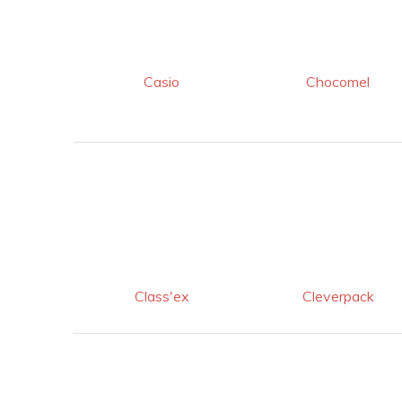
Casio
Chocomel
Class'ex
Cleverpack