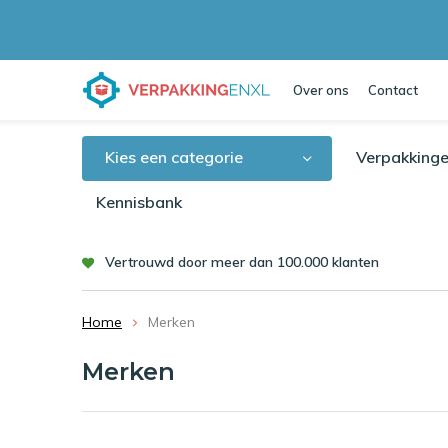
Over ons
Contact
Kies een categorie
Verpakkinge
Kennisbank
Vertrouwd door meer dan 100.000 klanten
Home
Merken
Merken