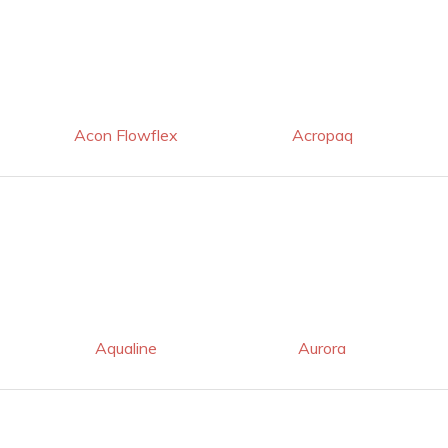
Acon Flowflex
Acropaq
Aqualine
Aurora