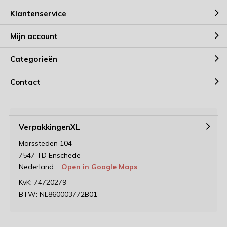
Klantenservice
Mijn account
Categorieën
Contact
VerpakkingenXL
Marssteden 104
7547 TD Enschede
Nederland
Open in Google Maps
KvK: 74720279
BTW: NL860003772B01