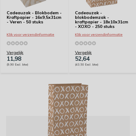
Cadeauzak - Blokbodem -
Cadeauzak -
Kraftpapier - 16x9,5x31cm
blokbodemzak -
- Veren - 50 stuks
kraftpapier - 18x10x31cm
- XOXO - 250 stuks
Klik voor verzendinformatie
Klik voor verzendinformatie
Vergelijk
Vergelijk
11,98
52,64
(9,90 Excl. btw)
(43,50 Excl. btw)