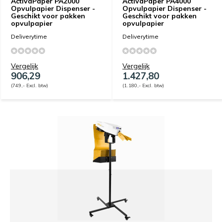
ActivaPaper PA2000
ActivaPaper PA4000
Opvulpapier Dispenser -
Opvulpapier Dispenser -
Geschikt voor pakken
Geschikt voor pakken
opvulpapier
opvulpapier
Deliverytime
Deliverytime
Vergelijk
Vergelijk
906,29
1.427,80
(749,- Excl. btw)
(1.180,- Excl. btw)