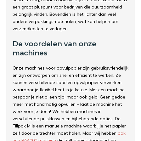
een groot pluspunt voor bedrijven die duurzaamheid
belangrijk vinden. Bovendien is het lichter dan veel
andere verpakkingsmaterialen, wat kan helpen om
verzendkosten te verlagen.
De voordelen van onze
machines
Onze machines voor opvulpapier zijn gebruiksvriendelijk
en zijn ontworpen om snel en efficiënt te werken. Ze
kunnen verschillende soorten opvulpapier verwerken,
waardoor je flexibel bent in je keuze. Met een machine
bespaar je niet alleen tijd, maar ook geld. Geen gedoe
meer met handmatig opvullen – laat de machine het
werk voor je doen! We hebben machines in
verschillende prijsklassen en bijbehorende opties. De
Fillpak M is een manuele machine waarbij je het papier
zelf door de trechter moet halen. Maar wij hebben
ook
een PA4000 machine
die zelf papier doorvoert en