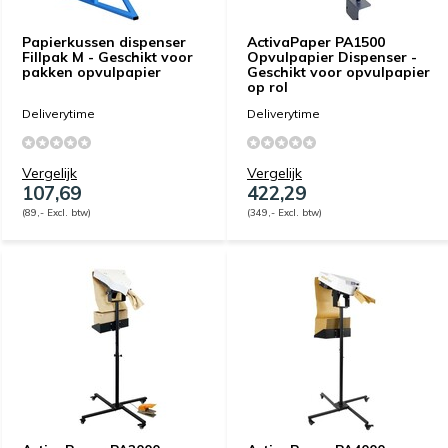
Papierkussen dispenser
ActivaPaper PA1500
Fillpak M - Geschikt voor
Opvulpapier Dispenser -
pakken opvulpapier
Geschikt voor opvulpapier
op rol
Deliverytime
Deliverytime
Vergelijk
Vergelijk
107,69
422,29
(89,- Excl. btw)
(349,- Excl. btw)