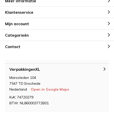
Meer informatie
Klantenservice
Mijn account
Categorieën
Contact
VerpakkingenXL
Marssteden 104
7547 TD Enschede
Nederland
Open in Google Maps
KvK: 74720279
BTW: NL860003772B01