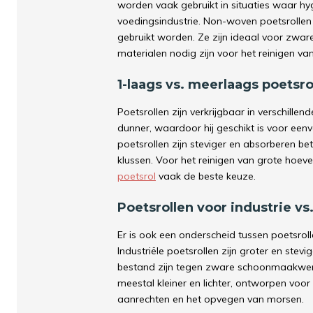
worden vaak gebruikt in situaties waar hyg
voedingsindustrie. Non-woven poetsrollen 
gebruikt worden. Ze zijn ideaal voor zwar
materialen nodig zijn voor het reinigen van
1-laags vs. meerlaags poetsro
Poetsrollen zijn verkrijgbaar in verschillen
dunner, waardoor hij geschikt is voor e
poetsrollen zijn steviger en absorberen b
klussen. Voor het reinigen van grote hoeve
poetsrol
vaak de beste keuze.
Poetsrollen voor industrie vs
Er is ook een onderscheid tussen poetsrolle
Industriële poetsrollen zijn groter en stev
bestand zijn tegen zware schoonmaakwerk
meestal kleiner en lichter, ontworpen voo
aanrechten en het opvegen van morsen.