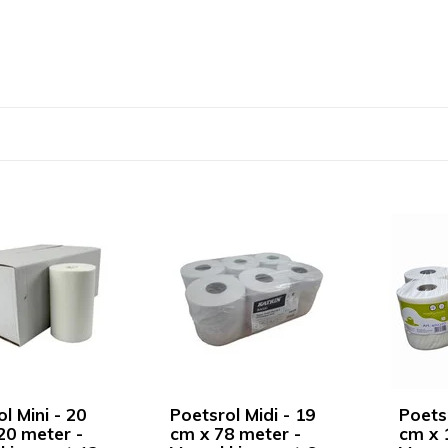
l Mini - 20
Poetsrol Midi - 19
Poetsr
20 meter -
cm x 78 meter -
cm x 