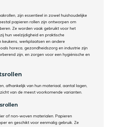
rollen, zijn essentieel in zowel huishoudelijke
eestal papieren rollen zijn ontworpen om
beren. Ze worden vaak gebruikt voor het
zij hun veelzijdigheid en praktische
in keukens, werkplaatsen en andere
zoals horeca, gezondheidszorg en industrie zijn
orberend zijn, en zorgen voor een hygiënische en
tsrollen
en, afhankelijk van hun materiaal, aantal lagen,
rzicht van de meest voorkomende varianten.
srollen
ier of non-woven materialen. Papieren
per en geschikt voor eenmalig gebruik. Ze