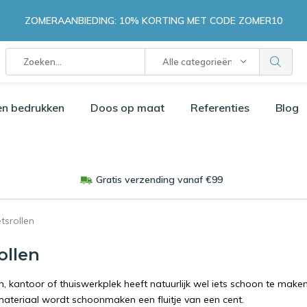
ZOMERAANBIEDING: 10% KORTING MET CODE ZOMER10
Alle categorieën
en bedrukken
Doos op maat
Referenties
Blog
Gratis verzending vanaf €99
tsrollen
ollen
, kantoor of thuiswerkplek heeft natuurlijk wel iets schoon te maken
ateriaal wordt schoonmaken een fluitje van een cent.