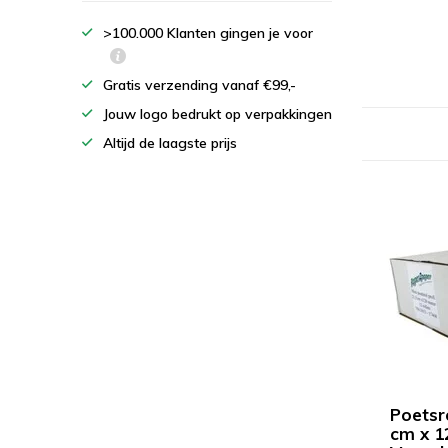
>100.000 Klanten gingen je voor
Gratis verzending vanaf €99,-
Jouw logo bedrukt op verpakkingen
Altijd de laagste prijs
Poetsro
cm x 1