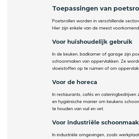
Toepassingen van poetsro
Poetsrollen worden in verschillende secto
Hier zijn enkele van de meest voorkomend
Voor huishoudelijk gebruik
In de keuken, badkamer of garage zijn poe
schoonmaken van oppervlakken. Ze worde
vloeistoffen op te ruimen of om oppervla
Voor de horeca
In restaurants, cafés en cateringbedrijven z
en hygiënische manier om keukens schoon t
te houden van vuil en vet.
Voor industriële schoonmaak
In industriële omgevingen, zoals werkplaa