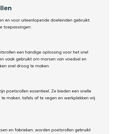
llen
ren en voor uiteenlopende doeleinden gebruikt.
e toepassingen:
tsrollen een handige oplossing voor het snel
n vaak gebruikt om morsen van voedsel en
kken snel droog te maken.
ijn poetsrollen essentieel. Ze bieden een snelle
e maken, tafels af te vegen en werkplekken vrij
tsen en fabrieken, worden poetsrollen gebruikt