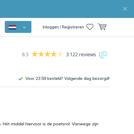
Inloggen / Registreren
8.3
3.122 reviews
Voor 23:59 besteld? Volgende dag bezorgd!
. Hét middel hiervoor is de poetsrol. Vanwege zijn