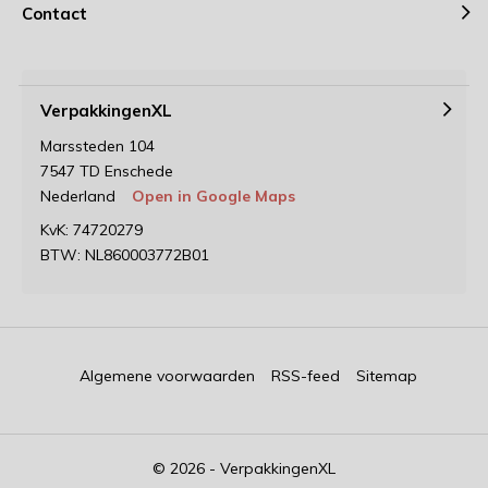
Contact
VerpakkingenXL
Marssteden 104
7547 TD Enschede
Nederland
Open in Google Maps
KvK: 74720279
BTW: NL860003772B01
Algemene voorwaarden
RSS-feed
Sitemap
© 2026 - VerpakkingenXL