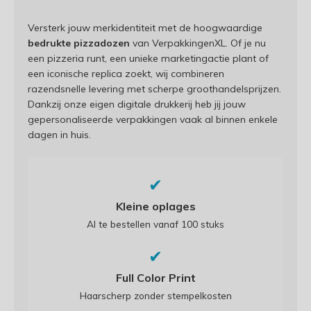
Versterk jouw merkidentiteit met de hoogwaardige
bedrukte pizzadozen
van VerpakkingenXL. Of je nu
een pizzeria runt, een unieke marketingactie plant of
een iconische replica zoekt, wij combineren
razendsnelle levering met scherpe groothandelsprijzen.
Dankzij onze eigen digitale drukkerij heb jij jouw
gepersonaliseerde verpakkingen vaak al binnen enkele
dagen in huis.
✔
Kleine oplages
Al te bestellen vanaf 100 stuks
✔
Full Color Print
Haarscherp zonder stempelkosten