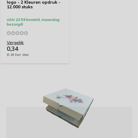
logo - 2 Kleuren opdruk -
12.000 stuks
vóór 23:59 besteld, maandag
bezorgd!
Vergelijk
0,34
(0,28 Excl. btw)