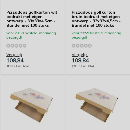
Pizzadoos golfkarton wit
Pizzadoos golfkarton
bedrukt met eigen
bruin bedrukt met eigen
ontwerp - 33x33x4,5cm -
ontwerp - 33x33x4,5cm -
Bundel met 100 stuks
Bundel met 100 stuks
vóór 23:59 besteld, maandag
vóór 23:59 besteld, maandag
bezorgd!
bezorgd!
Vergelijk
Vergelijk
108,84
108,84
(89,95 Excl. btw)
(89,95 Excl. btw)