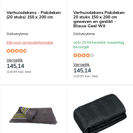
Verhuisdekens - Pakdeken
Verhuisdekens Pakdeken
(20 stuks) 150 x 200 cm
20 stuks 150 x 200 cm
geweven en gestikt -
Blauw Geel Wit
Deliverytime
Deliverytime
Klik voor verzendinformatie
vóór 23:59 besteld, maandag
bezorgd!
Vergelijk
Vergelijk
145,14
145,14
(119,95 Excl. btw)
(119,95 Excl. btw)