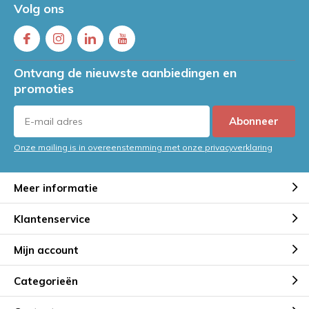
Volg ons
Ontvang de nieuwste aanbiedingen en
promoties
Abonneer
Onze mailing is in overeenstemming met onze privacyverklaring
Meer informatie
Klantenservice
Mijn account
Categorieën