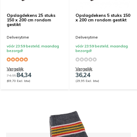
Opslagdekens 25 stuks
Opslagdekens 5 stuks 150
150 x 200 cm rondom
x 200 cm rondom gestikt
gestikt
Deliverytime
Deliverytime
vóór 23:59 besteld, maandag
vóór 23:59 besteld, maandag
bezorgd!
bezorgd!
Vergelijk
Vergelijk
84,34
36,24
74,95
(69,70 Excl. btw)
(29,95 Excl. btw)