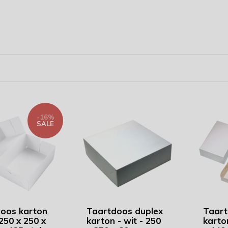
-16%
SALE
oos karton
Taartdoos duplex
Taart
 250 x 250 x
karton - wit - 250
karton