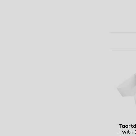
Taartd
- wit -