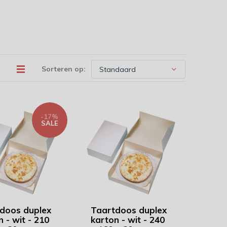
Sorteren op:
-17%
SALE
doos duplex
Taartdoos duplex
 - wit - 210
karton - wit - 240