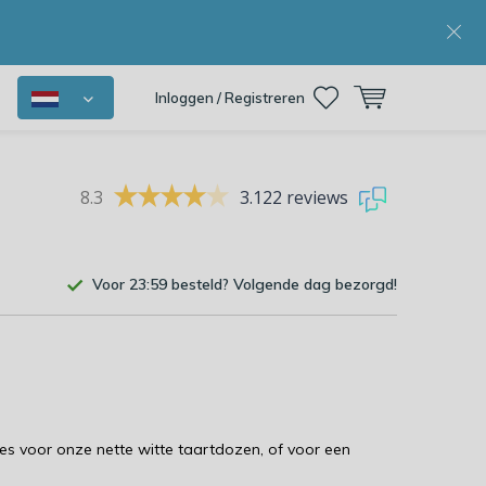
Inloggen / Registreren
8.3
3.122 reviews
Voor 23:59 besteld? Volgende dag bezorgd!
ies voor onze nette witte taartdozen, of voor een