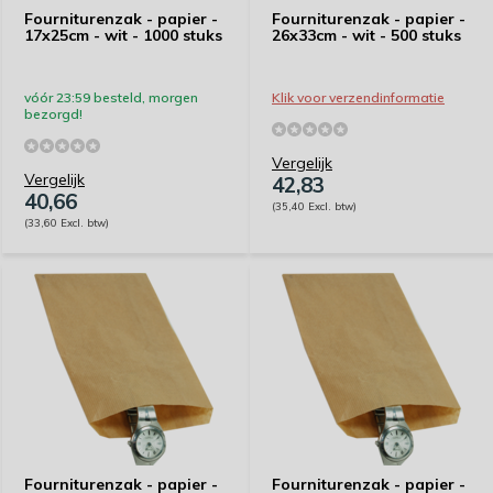
Fourniturenzak - papier -
Fourniturenzak - papier -
17x25cm - wit - 1000 stuks
26x33cm - wit - 500 stuks
vóór 23:59 besteld, morgen
Klik voor verzendinformatie
bezorgd!
Vergelijk
Vergelijk
42,83
40,66
(35,40 Excl. btw)
(33,60 Excl. btw)
Fourniturenzak - papier -
Fourniturenzak - papier -