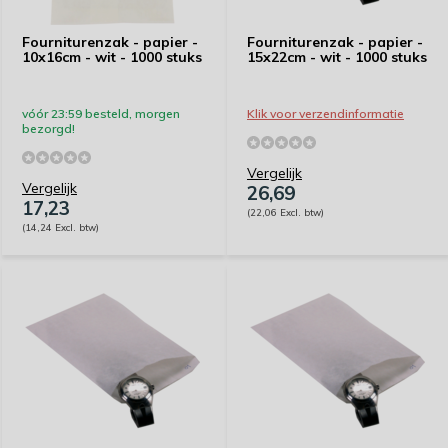
Fourniturenzak - papier -
Fourniturenzak - papier -
10x16cm - wit - 1000 stuks
15x22cm - wit - 1000 stuks
vóór 23:59 besteld, morgen
Klik voor verzendinformatie
bezorgd!
Vergelijk
Vergelijk
26,69
17,23
(22,06 Excl. btw)
(14,24 Excl. btw)