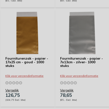
(65,- Excl. btw)
(69,- Excl. btw)
Fourniturenzak - papier -
Fourniturenzak - papier -
17x25 cm - goud - 1000
7x13cm - zilver- 1000
stuks
stuks
Klik voor verzendinformatie
Klik voor verzendinformatie
Vergelijk
Vergelijk
126,75
78,65
(104,75 Excl. btw)
(65,- Excl. btw)