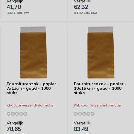
Vergelijk
Vergelijk
41,70
62,32
(34,46 Excl. btw)
(51,50 Excl. btw)
Fourniturenzak - papier -
Fourniturenzak - papier -
7x13cm - goud - 1000
10x16 cm - goud - 1000
stuks
stuks
Klik voor verzendinformatie
Klik voor verzendinformatie
Vergelijk
Vergelijk
78,65
83,49