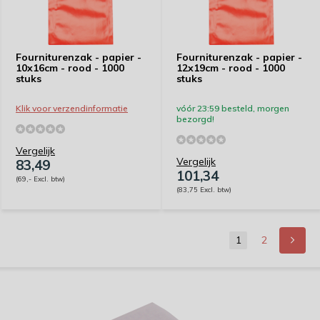
Fourniturenzak - papier -
Fourniturenzak - papier -
10x16cm - rood - 1000
12x19cm - rood - 1000
stuks
stuks
Klik voor verzendinformatie
vóór 23:59 besteld, morgen
bezorgd!
Vergelijk
Vergelijk
83,49
101,34
(69,- Excl. btw)
(83,75 Excl. btw)
1
2