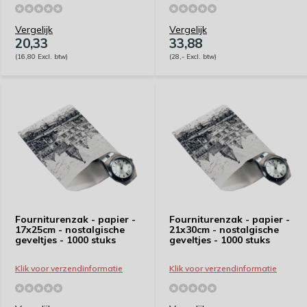
Vergelijk
Vergelijk
20,33
33,88
(16,80 Excl. btw)
(28,- Excl. btw)
Fourniturenzak - papier -
Fourniturenzak - papier -
17x25cm - nostalgische
21x30cm - nostalgische
geveltjes - 1000 stuks
geveltjes - 1000 stuks
Klik voor verzendinformatie
Klik voor verzendinformatie