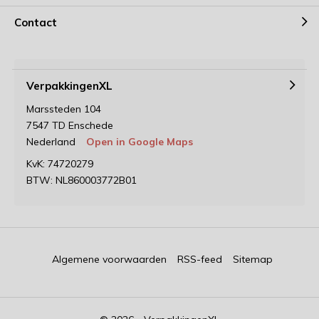
Contact
VerpakkingenXL
Marssteden 104
7547 TD Enschede
Nederland
Open in Google Maps
KvK: 74720279
BTW: NL860003772B01
Algemene voorwaarden
RSS-feed
Sitemap