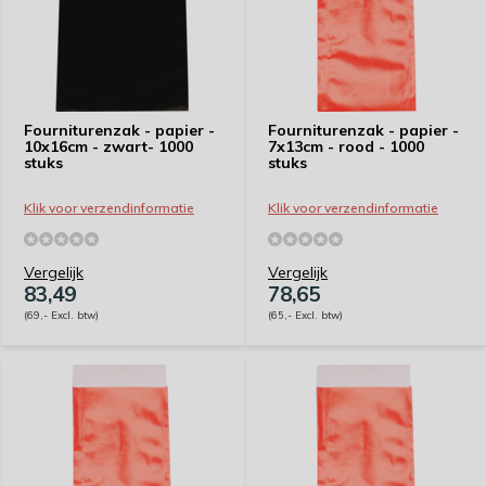
Fourniturenzak - papier -
Fourniturenzak - papier -
10x16cm - zwart- 1000
7x13cm - rood - 1000
stuks
stuks
Klik voor verzendinformatie
Klik voor verzendinformatie
Vergelijk
Vergelijk
83,49
78,65
(69,- Excl. btw)
(65,- Excl. btw)