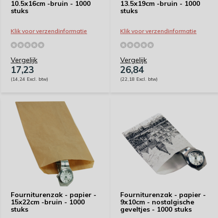
10.5x16cm -bruin - 1000
13.5x19cm -bruin - 1000
stuks
stuks
Klik voor verzendinformatie
Klik voor verzendinformatie
Vergelijk
Vergelijk
17,23
26,84
(14,24 Excl. btw)
(22,18 Excl. btw)
Fourniturenzak - papier -
Fourniturenzak - papier -
15x22cm -bruin - 1000
9x10cm - nostalgische
stuks
geveltjes - 1000 stuks