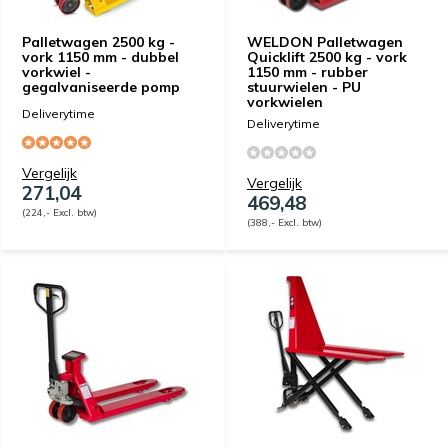
Palletwagen 2500 kg -
WELDON Palletwagen
vork 1150 mm - dubbel
Quicklift 2500 kg - vork
vorkwiel -
1150 mm - rubber
gegalvaniseerde pomp
stuurwielen - PU
vorkwielen
Deliverytime
Deliverytime
Vergelijk
Vergelijk
271,04
469,48
(224,- Excl. btw)
(388,- Excl. btw)