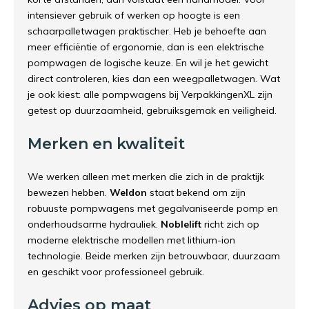
intensiever gebruik of werken op hoogte is een
schaarpalletwagen praktischer. Heb je behoefte aan
meer efficiëntie of ergonomie, dan is een elektrische
pompwagen de logische keuze. En wil je het gewicht
direct controleren, kies dan een weegpalletwagen. Wat
je ook kiest: alle pompwagens bij VerpakkingenXL zijn
getest op duurzaamheid, gebruiksgemak en veiligheid.
Merken en kwaliteit
We werken alleen met merken die zich in de praktijk
bewezen hebben.
Weldon
staat bekend om zijn
robuuste pompwagens met gegalvaniseerde pomp en
onderhoudsarme hydrauliek.
Noblelift
richt zich op
moderne elektrische modellen met lithium-ion
technologie. Beide merken zijn betrouwbaar, duurzaam
en geschikt voor professioneel gebruik.
Advies op maat