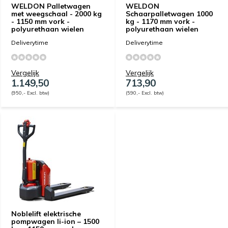
WELDON Palletwagen
WELDON
met weegschaal - 2000 kg
Schaarpalletwagen 1000
- 1150 mm vork -
kg - 1170 mm vork -
polyurethaan wielen
polyurethaan wielen
Deliverytime
Deliverytime
Vergelijk
Vergelijk
1.149,50
713,90
(950,- Excl. btw)
(590,- Excl. btw)
Noblelift elektrische
pompwagen li-ion – 1500