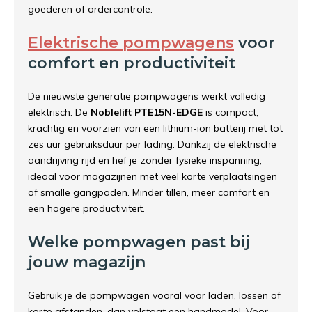
goederen of ordercontrole.
Elektrische pompwagens
voor
comfort en productiviteit
De nieuwste generatie pompwagens werkt volledig
elektrisch. De
Noblelift PTE15N-EDGE
is compact,
krachtig en voorzien van een lithium-ion batterij met tot
zes uur gebruiksduur per lading. Dankzij de elektrische
aandrijving rijd en hef je zonder fysieke inspanning,
ideaal voor magazijnen met veel korte verplaatsingen
of smalle gangpaden. Minder tillen, meer comfort en
een hogere productiviteit.
Welke pompwagen past bij
jouw magazijn
Gebruik je de pompwagen vooral voor laden, lossen of
korte afstanden, dan volstaat een handmodel. Voor