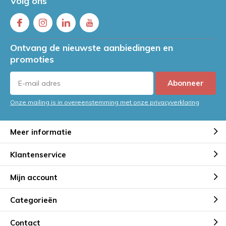
Volg ons
Ontvang de nieuwste aanbiedingen en
promoties
Abonneer
Onze mailing is in overeenstemming met onze privacyverklaring
Meer informatie
Klantenservice
Mijn account
Categorieën
Contact