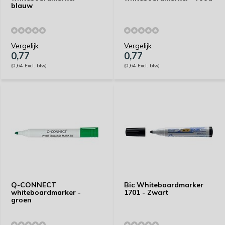
blauw
Vergelijk
Vergelijk
0,77
0,77
(0,64 Excl. btw)
(0,64 Excl. btw)
Q-CONNECT
Bic Whiteboardmarker
whiteboardmarker -
1701 - Zwart
groen