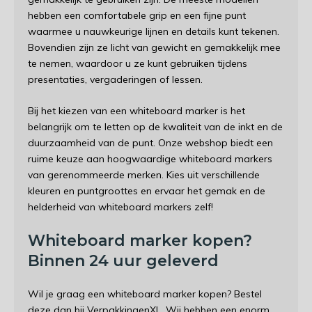
hebben een comfortabele grip en een fijne punt
waarmee u nauwkeurige lijnen en details kunt tekenen.
Bovendien zijn ze licht van gewicht en gemakkelijk mee
te nemen, waardoor u ze kunt gebruiken tijdens
presentaties, vergaderingen of lessen.
Bij het kiezen van een whiteboard marker is het
belangrijk om te letten op de kwaliteit van de inkt en de
duurzaamheid van de punt. Onze webshop biedt een
ruime keuze aan hoogwaardige whiteboard markers
van gerenommeerde merken. Kies uit verschillende
kleuren en puntgroottes en ervaar het gemak en de
helderheid van whiteboard markers zelf!
Whiteboard marker kopen?
Binnen 24 uur geleverd
Wil je graag een whiteboard marker kopen? Bestel
deze dan bij VerpakkingenXL. Wij hebben een enorm