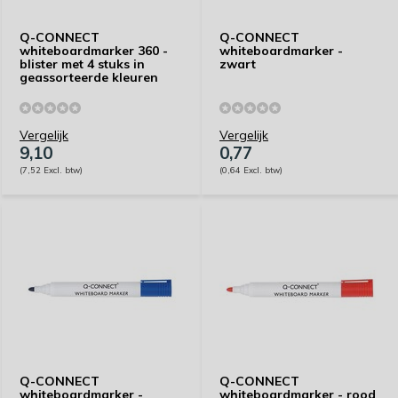
Q-CONNECT
Q-CONNECT
whiteboardmarker 360 -
whiteboardmarker -
blister met 4 stuks in
zwart
geassorteerde kleuren
Vergelijk
Vergelijk
9,10
0,77
(7,52 Excl. btw)
(0,64 Excl. btw)
Q-CONNECT
Q-CONNECT
whiteboardmarker -
whiteboardmarker - rood