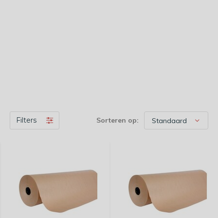
Filters
Sorteren op: