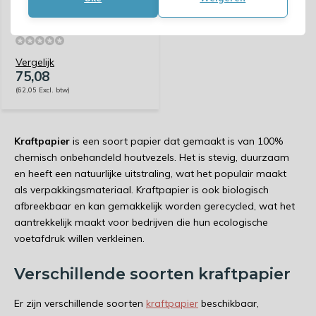
vóór 23:59 besteld, maandag
bezorgd!
Vergelijk
75,08
(62,05 Excl. btw)
Kraftpapier
is een soort papier dat gemaakt is van 100%
chemisch onbehandeld houtvezels. Het is stevig, duurzaam
en heeft een natuurlijke uitstraling, wat het populair maakt
als verpakkingsmateriaal. Kraftpapier is ook biologisch
afbreekbaar en kan gemakkelijk worden gerecycled, wat het
aantrekkelijk maakt voor bedrijven die hun ecologische
voetafdruk willen verkleinen.
Verschillende soorten kraftpapier
Er zijn verschillende soorten
kraftpapier
beschikbaar,