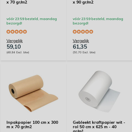
x 70 gr/m2
x 90 gr/m2
vóór 23:59 besteld, maandag
vóór 23:59 besteld, maandag
bezorgd!
bezorgd!
Vergelijk
Vergelijk
59,10
61,35
(48,84 Excl. btw)
(50,70 Excl. btw)
Inpakpapier 100 cm x 300
Gebleekt kraftpapier wit -
m x 70 gr/m2
rol 50 cm x 625 m - 40
gr/m²