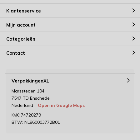
Klantenservice
Mijn account
Categorieën
Contact
VerpakkingenXL
Marssteden 104
7547 TD Enschede
Nederland
Open in Google Maps
KvK: 74720279
BTW: NL860003772B01