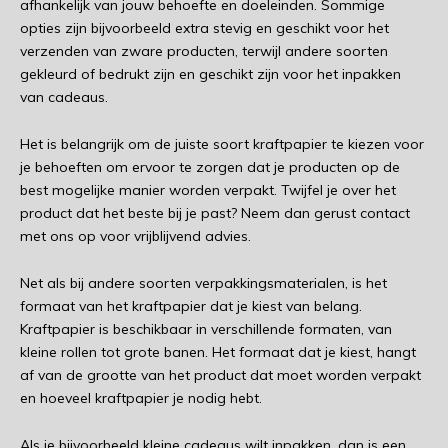
afhankelijk van jouw behoefte en doeleinden. Sommige
opties zijn bijvoorbeeld extra stevig en geschikt voor het
verzenden van zware producten, terwijl andere soorten
gekleurd of bedrukt zijn en geschikt zijn voor het inpakken
van cadeaus.
Het is belangrijk om de juiste soort kraftpapier te kiezen voor
je behoeften om ervoor te zorgen dat je producten op de
best mogelijke manier worden verpakt. Twijfel je over het
product dat het beste bij je past? Neem dan gerust contact
met ons op voor vrijblijvend advies.
Net als bij andere soorten verpakkingsmaterialen, is het
formaat van het kraftpapier dat je kiest van belang.
Kraftpapier is beschikbaar in verschillende formaten, van
kleine rollen tot grote banen. Het formaat dat je kiest, hangt
af van de grootte van het product dat moet worden verpakt
en hoeveel kraftpapier je nodig hebt.
Als je bijvoorbeeld kleine cadeaus wilt inpakken, dan is een