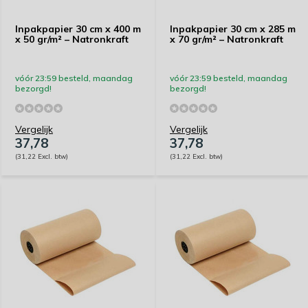
Inpakpapier 30 cm x 400 m
Inpakpapier 30 cm x 285 m
x 50 gr/m² – Natronkraft
x 70 gr/m² – Natronkraft
vóór 23:59 besteld, maandag
vóór 23:59 besteld, maandag
bezorgd!
bezorgd!
Vergelijk
Vergelijk
37,78
37,78
(31,22 Excl. btw)
(31,22 Excl. btw)