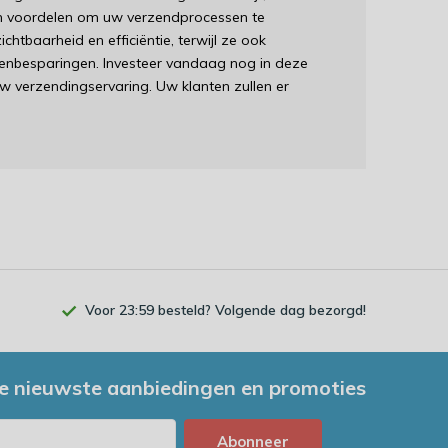
an voordelen om uw verzendprocessen te
htbaarheid en efficiëntie, terwijl ze ook
stenbesparingen. Investeer vandaag nog in deze
w verzendingservaring. Uw klanten zullen er
Voor 23:59 besteld? Volgende dag bezorgd!
e nieuwste aanbiedingen en promoties
Abonneer