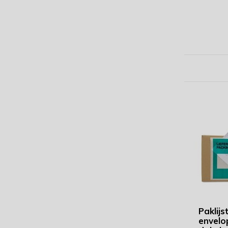
Paklijs
envelo