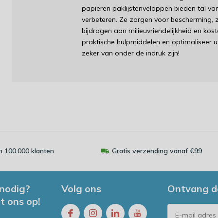
papieren paklijstenveloppen bieden tal v
verbeteren. Ze zorgen voor bescherming, zic
bijdragen aan milieuvriendelijkheid en ko
praktische hulpmiddelen en optimaliseer u
zeker van onder de indruk zijn!
 100.000 klanten
Gratis verzending vanaf €99
 nodig?
Volg ons
Ontvang d
t ons op!