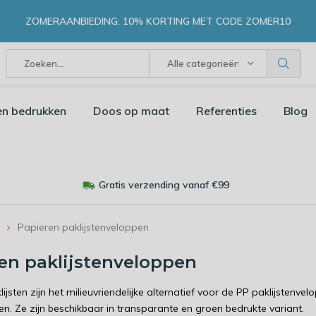
ZOMERAANBIEDING: 10% KORTING MET CODE ZOMER10
Alle categorieën
en bedrukken
Doos op maat
Referenties
Blog
Gratis verzending vanaf €99
Papieren paklijstenveloppen
en paklijstenveloppen
ijsten zijn het milieuvriendelijke alternatief voor de PP paklijstenv
en. Ze zijn beschikbaar in transparante en groen bedrukte variant.