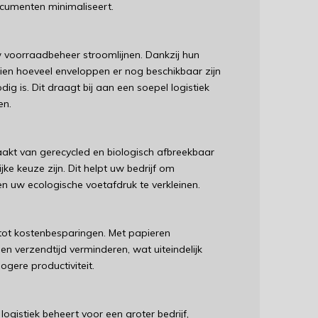
cumenten minimaliseert.
w voorraadbeheer stroomlijnen. Dankzij hun
ien hoeveel enveloppen er nog beschikbaar zijn
ig is. Dit draagt bij aan een soepel logistiek
en.
aakt van gerecycled en biologisch afbreekbaar
ke keuze zijn. Dit helpt uw bedrijf om
n uw ecologische voetafdruk te verkleinen.
k tot kostenbesparingen. Met papieren
en verzendtijd verminderen, wat uiteindelijk
ogere productiviteit.
ogistiek beheert voor een groter bedrijf,