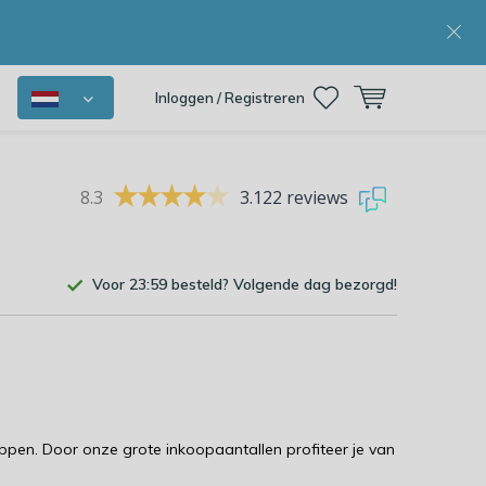
Inloggen / Registreren
8.3
3.122 reviews
Voor 23:59 besteld? Volgende dag bezorgd!
eloppen. Door onze grote inkoopaantallen profiteer je van