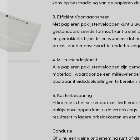
kans op beschadiging van de papieren do
3. Efficiënt Voorraadbeheer
Met papieren paklijstenveloppen kunt u u
gestandaardiseerde formaat kunt u snel z
en gemakkelijk bijbestellen wanneer dat nod
proces zonder onverwachte onderbreking
4. Milieuvriendelijkheid
Alle papieren paklijstenveloppen zijn gem
materiaal, waardoor ze een milieuvriendelij
duurzaamheidsdoelstellingen te bereiken e
5. Kostenbesparing
Efficiëntie in het verzendproces leidt vaa
paklijstenveloppen kunt u de verpakkings- 
resulteert in lagere arbeidskosten en een h
Conclusie
Of u nu een kleine onderneming runt of de l