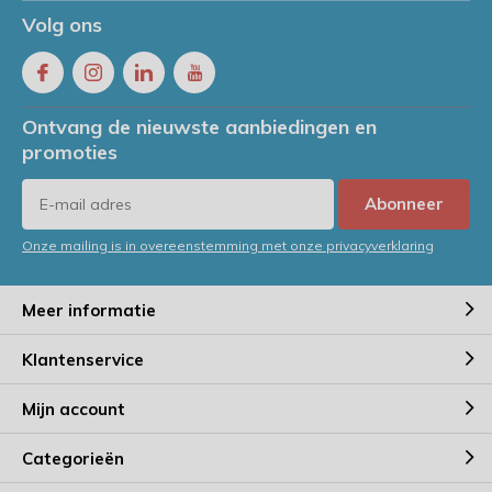
Volg ons
Ontvang de nieuwste aanbiedingen en
promoties
Abonneer
Onze mailing is in overeenstemming met onze privacyverklaring
Meer informatie
Klantenservice
Mijn account
Categorieën