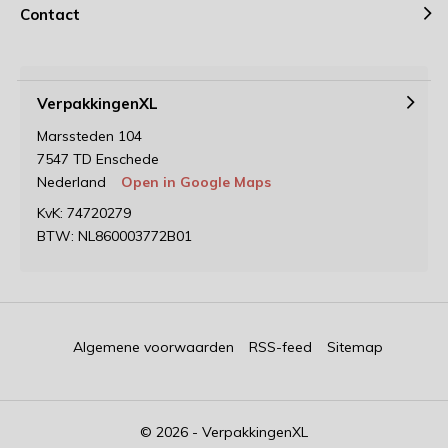
Contact
VerpakkingenXL
Marssteden 104
7547 TD Enschede
Nederland
Open in Google Maps
KvK: 74720279
BTW: NL860003772B01
Algemene voorwaarden
RSS-feed
Sitemap
© 2026 - VerpakkingenXL