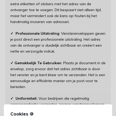
extra etiketten of stickers met het adres van de
ontvanger toe te voegen. Dit bespaart niet alleen tijd,
maar het vermindert ook de kans op fouten bij het
handmatig invoeren van adressen.
✓ Professionele Uitstraling
: Vensterenveloppen geven
je post direct een professionele uitstraling. Het adres
van de ontvanger is duidelijk zichtbaar en creëert een
nette en verzorgde indruk.
✓ Gemakkelijk Te Gebruiken
: Plaats je document in de
envelop, zorg ervoor dat het adres zichtbaar is door
het venster en je bent klaar om te verzenden. Het is een
eenvoudige en efficiënte manier om je post voor te
bereiden.
✓ Uniformiteit:
Voor bedrijven die regelmatig
correspondentie verzenden, zorgen vensterenveloppen
voor een uniforme en consistente look voor al je
Cookies 🍪