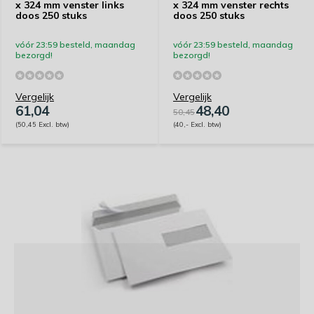
x 324 mm venster links
x 324 mm venster rechts
doos 250 stuks
doos 250 stuks
vóór 23:59 besteld, maandag
vóór 23:59 besteld, maandag
bezorgd!
bezorgd!
Vergelijk
Vergelijk
61,04
48,40
50,45
(50,45 Excl. btw)
(40,- Excl. btw)