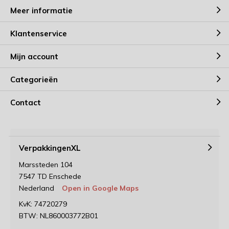
Meer informatie
Klantenservice
Mijn account
Categorieën
Contact
VerpakkingenXL
Marssteden 104
7547 TD Enschede
Nederland
Open in Google Maps
KvK: 74720279
BTW: NL860003772B01