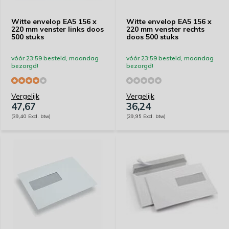
Witte envelop EA5 156 x
Witte envelop EA5 156 x
220 mm venster links doos
220 mm venster rechts
500 stuks
doos 500 stuks
vóór 23:59 besteld, maandag
vóór 23:59 besteld, maandag
bezorgd!
bezorgd!
Vergelijk
Vergelijk
47,67
36,24
(39,40 Excl. btw)
(29,95 Excl. btw)