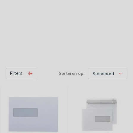
Filters
Sorteren op: