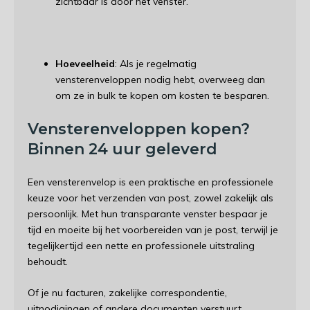
zichtbaar is door het venster.
Hoeveelheid
: Als je regelmatig
vensterenveloppen nodig hebt, overweeg dan
om ze in bulk te kopen om kosten te besparen.
Vensterenveloppen kopen?
Binnen 24 uur geleverd
Een vensterenvelop is een praktische en professionele
keuze voor het verzenden van post, zowel zakelijk als
persoonlijk. Met hun transparante venster bespaar je
tijd en moeite bij het voorbereiden van je post, terwijl je
tegelijkertijd een nette en professionele uitstraling
behoudt.
Of je nu facturen, zakelijke correspondentie,
uitnodigingen of andere documenten verstuurt,