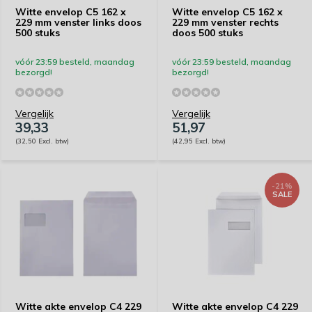
Witte envelop C5 162 x
Witte envelop C5 162 x
229 mm venster links doos
229 mm venster rechts
500 stuks
doos 500 stuks
vóór 23:59 besteld, maandag
vóór 23:59 besteld, maandag
bezorgd!
bezorgd!
Vergelijk
Vergelijk
39,33
51,97
(32,50 Excl. btw)
(42,95 Excl. btw)
-21%
SALE
Witte akte envelop C4 229
Witte akte envelop C4 229