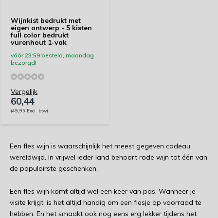
Wijnkist bedrukt met
eigen ontwerp - 5 kisten
full color bedrukt
vurenhout 1-vak
vóór 23:59 besteld, maandag
bezorgd!
Vergelijk
60,44
(49,95 Excl. btw)
Een fles wijn is waarschijnlijk het meest gegeven cadeau
wereldwijd. In vrijwel ieder land behoort rode wijn tot één van
de populairste geschenken.
Een fles wijn komt altijd wel een keer van pas. Wanneer je
visite krijgt, is het altijd handig om een flesje op voorraad te
hebben. En het smaakt ook nog eens erg lekker tijdens het