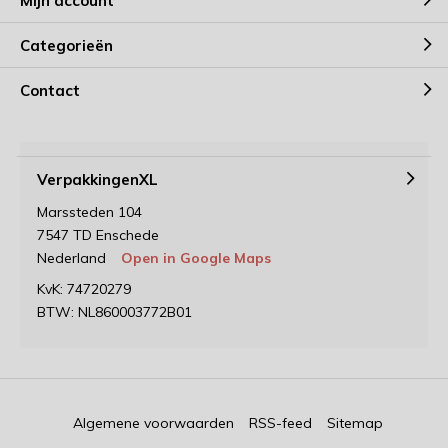
Mijn account
Categorieën
Contact
VerpakkingenXL
Marssteden 104
7547 TD Enschede
Nederland
Open in Google Maps
KvK: 74720279
BTW: NL860003772B01
Algemene voorwaarden
RSS-feed
Sitemap