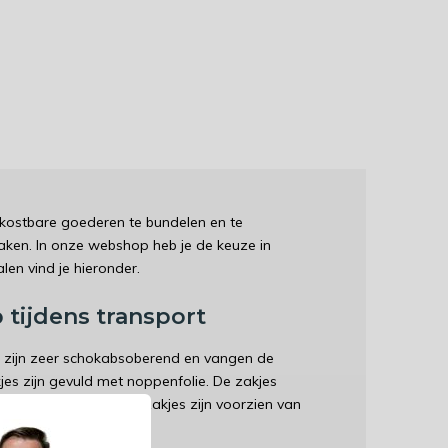
m kostbare goederen te bundelen en te
aken. In onze webshop heb je de keuze in
len vind je hieronder.
tijdens transport
s zijn zeer schokabsoberend en vangen de
jes zijn gevuld met noppenfolie. De zakjes
akken. De luchtkussenzakjes zijn voorzien van