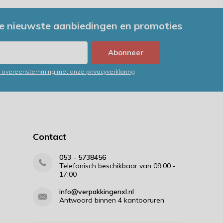
e nieuwste aanbiedingen en promoties
Abonneer
in overeenstemming met onze privacyverklaring
Contact
053 - 5738456
Telefonisch beschikbaar van 09:00 -
17:00
info@verpakkingenxl.nl
Antwoord binnen 4 kantooruren