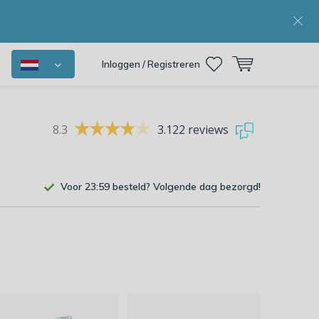
Inloggen / Registreren
8.3
3.122 reviews
Voor 23:59 besteld? Volgende dag bezorgd!