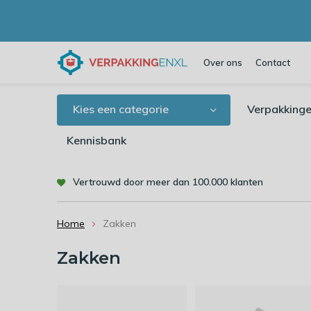
Over ons
Contact
Kies een categorie
Verpakkinge
Kennisbank
Vertrouwd door meer dan 100.000 klanten
Home
Zakken
Zakken