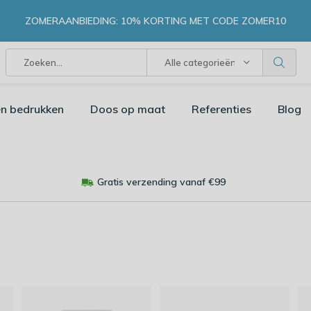
ZOMERAANBIEDING: 10% KORTING MET CODE ZOMER10
Alle categorieën
n bedrukken
Doos op maat
Referenties
Blog
Gratis verzending vanaf €99