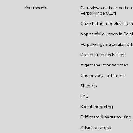
Kennisbank
De reviews en keurmerken
VerpakkingenXL.nl
Onze betaalmogelijkhede
Noppenfolie kopen in Belg
Verpakkingsmaterialen afh
Dozen laten bedrukken
Algemene voorwaarden
Ons privacy statement
Sitemap
FAQ
Klachtenregeling
Fulfilment & Warehousing
Adviesafspraak