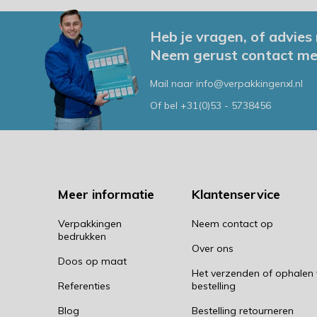
Heb je vragen, of advies
Neem gerust contact me
Mail naar
info@verpakkingenxl.nl
Of bel
+31(0)53 - 5738456
Meer informatie
Klantenservice
Verpakkingen
Neem contact op
bedrukken
Over ons
Doos op maat
Het verzenden of ophalen
Referenties
bestelling
Blog
Bestelling retourneren