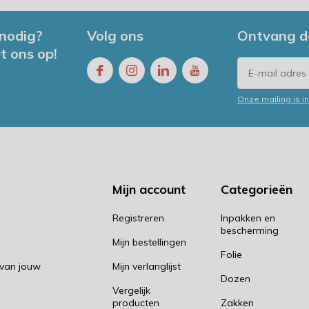
 nodig?
Volg ons
Ontvang d
t ons op!
Onze mailing is 
Mijn account
Categorieën
Registreren
Inpakken en
bescherming
Mijn bestellingen
Folie
 van jouw
Mijn verlanglijst
Dozen
Vergelijk
producten
Zakken