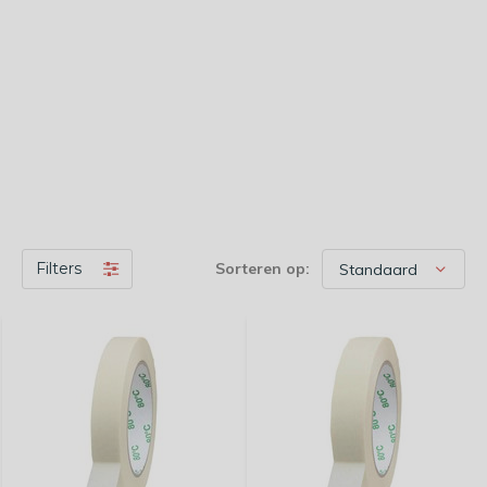
Filters
Sorteren op: