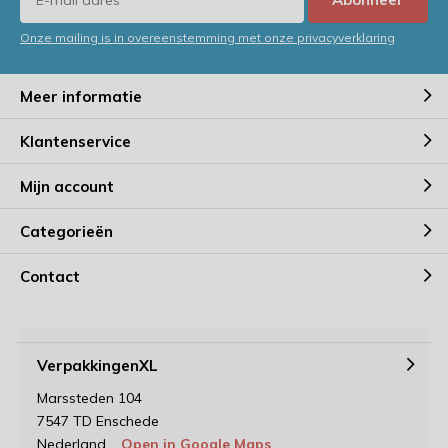
Onze mailing is in overeenstemming met onze privacyverklaring
Meer informatie
Klantenservice
Mijn account
Categorieën
Contact
VerpakkingenXL
Marssteden 104
7547 TD Enschede
Nederland
Open in Google Maps