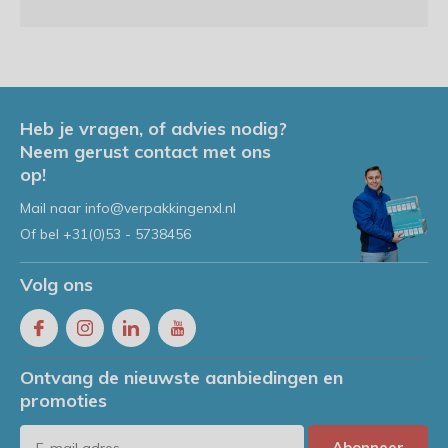
Heb je vragen, of advies nodig?
Neem gerust contact met ons
op!
Mail naar
info@verpakkingenxl.nl
Of bel
+31(0)53 - 5738456
Volg ons
Ontvang de nieuwste aanbiedingen en
promoties
Abonneer