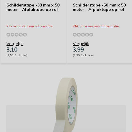
Schilderstape -38 mm x 50
Schilderstape -50 mm x 50
meter - Afplaktape op rol
meter - Afplaktape op rol
Klik voor verzendinformatie
Klik voor verzendinformatie
Vergelijk
Vergelijk
3,10
3,99
(2,56 Excl. btw)
(3,30 Excl. btw)