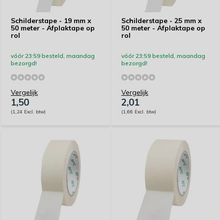
Schilderstape - 19 mm x
Schilderstape - 25 mm x
50 meter - Afplaktape op
50 meter - Afplaktape op
rol
rol
vóór 23:59 besteld, maandag
vóór 23:59 besteld, maandag
bezorgd!
bezorgd!
Vergelijk
Vergelijk
1,50
2,01
(1,24 Excl. btw)
(1,66 Excl. btw)