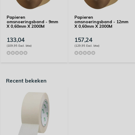
Papieren
Papieren
omsnoeringsband - 9mm
omsnoeringsband - 12mm
X 0,60mm X 2000M
X 0,60mm X 2000M
133,04
157,24
(109,95 Excl. btw)
(129,95 Excl. btw)
Recent bekeken