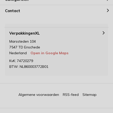
Contact
VerpakkingenXL
Marssteden 104
7547 TD Enschede
Nederland
Open in Google Maps
KvK: 74720279
BTW: NL860003772B01
Algemene voorwaarden
RSS-feed
Sitemap