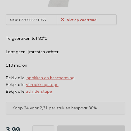
SKU:
8720908371065
Niet op voorraad
Te gebruiken tot 80℃
Laat geen lijmresten achter
110 micron
Bekijk alle
Inpakken en bescherming
Bekijk alle
Verpakkingstape
Bekijk alle
Schilderstape
Koop 24 voor 2,31 per stuk en bespaar 30%
3,99