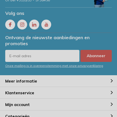
Of bel
+31(0)53 - 5738456
Volg ons
Ontvang de nieuwste aanbiedingen en
promoties
Abonneer
Onze mailing is in overeenstemming met onze privacyverklaring
Meer informatie
Klantenservice
Mijn account
Categorieën