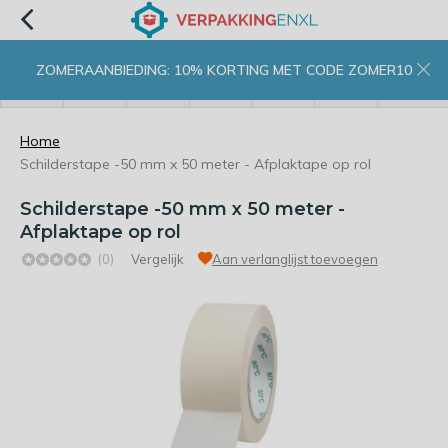
ZOMERAANBIEDING: 10% KORTING MET CODE ZOMER10
menu
zoeken
inloggen
wishlist
contact
winkelwagen
home
Home
Schilderstape -50 mm x 50 meter - Afplaktape op rol
Schilderstape -50 mm x 50 meter -
Afplaktape op rol
(0)
Vergelijk
Aan verlanglijst toevoegen