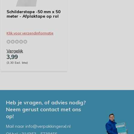
Schilderstape -50 mm x 50
meter - Afplaktape op rol
Klik voor verzendinformatie
Vergelijk
3,99
(3,30 Excl. btw)
Heb je vragen, of advies nodig?
Neem gerust contact met ons
op!
Mail naar
info@verpakkingenxl.nl