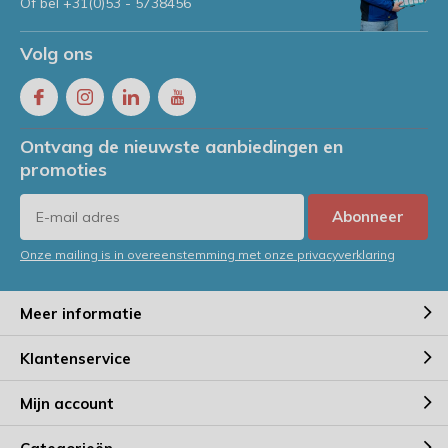
Of bel
+31(0)53 - 5738456
Volg ons
Ontvang de nieuwste aanbiedingen en
promoties
Abonneer
Onze mailing is in overeenstemming met onze privacyverklaring
Meer informatie
Klantenservice
Mijn account