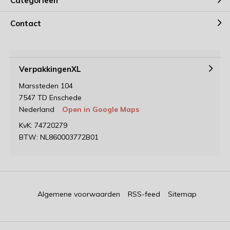
Categorieën
Contact
VerpakkingenXL
Marssteden 104
7547 TD Enschede
Nederland
Open in Google Maps
KvK: 74720279
BTW: NL860003772B01
Algemene voorwaarden
RSS-feed
Sitemap