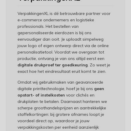
VerpakkingenXL is dé betrouwbare partner voor
e-commerce ondernemers en logistieke
professionals. Het bestellen van
gepersonaliseerde eierdozen is bij ons
eenvoudiger dan ooit. Je uploadt simpelweg
jouw logo of eigen ontwerp direct via de online
personalisatietool. Voordat we overgaan tot
productie, ontvang je van ons altijd eerst een
digitale drukproef ter goedkeuring
. Zo weet je
exact hoe het eindresultaat eruit komt te zien.
Omdat wij gebruikmaken van geavanceerde
digitale printtechnologie, hoef je bij ons
geen
opstart- of instelkosten
voor clichés en
drukplaten te betalen. Daarnaast hanteren we
scherpe groothandelsprijzen en aantrekkelijke
staffelkortingen: bij grotere afnames loopt je
voordeel direct op, waardoor je jouw
verpakkingskosten per eenheid aanzienlijk