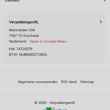
Contact
VerpakkingenXL
Marssteden 104
7547 TD Enschede
Nederland
Open in Google Maps
KvK: 74720279
BTW: NL860003772B01
Algemene voorwaarden
RSS-feed
Sitemap
© 2026 - VerpakkingenXL