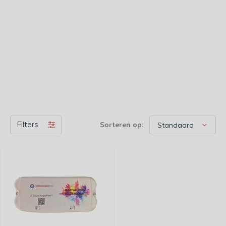
Filters
Sorteren op: