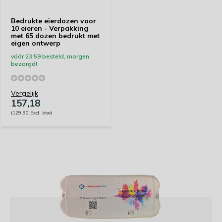
Bedrukte eierdozen voor
10 eieren - Verpakking
met 65 dozen bedrukt met
eigen ontwerp
vóór 23:59 besteld, morgen
bezorgd!
Vergelijk
157,18
(129,90 Excl. btw)