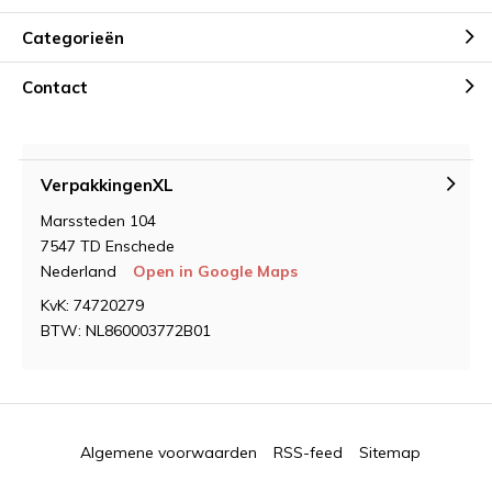
Categorieën
Contact
VerpakkingenXL
Marssteden 104
7547 TD Enschede
Nederland
Open in Google Maps
KvK: 74720279
BTW: NL860003772B01
Algemene voorwaarden
RSS-feed
Sitemap