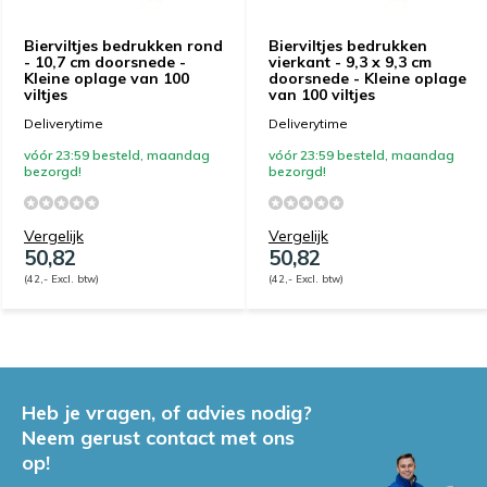
Bierviltjes bedrukken rond
Bierviltjes bedrukken
- 10,7 cm doorsnede -
vierkant - 9,3 x 9,3 cm
Kleine oplage van 100
doorsnede - Kleine oplage
viltjes
van 100 viltjes
Deliverytime
Deliverytime
vóór 23:59 besteld, maandag
vóór 23:59 besteld, maandag
bezorgd!
bezorgd!
Vergelijk
Vergelijk
50,82
50,82
(42,- Excl. btw)
(42,- Excl. btw)
Heb je vragen, of advies nodig?
Neem gerust contact met ons
op!