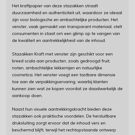
Het kraftpapier van deze stazakken straalt
duurzaamheid en authenticiteit uit, waardoor ze ideaal
zijn voor biologische en ambachtelijke producten. Het
venster, vaak gemaakt van transparant materiaal, stelt
consumenten in staat om een glimp op te vangen van
de kwaliteit en aantrekkelijkheid van de inhoud.
Stazakken Kraft met venster zijn geschikt voor een
breed scala aan producten, zoals gedroogd fruit,
noten, ambachtelijke lekkernijen en natuurlijke
cosmetica. Het venster voegt een tastbare dimensie
toe aan de verpakkingservaring, waarbij klanten
kunnen zien wat ze kopen voordat ze daadwerkelijk de
aankoop doen.
Naast hun visuele aantrekkingskracht bieden deze
stazakken ook praktische voordelen. De hersluitbare
druksluiting zorgt ervoor dat de inhoud vers en
beschermd blijft, terwijl het rechtopstaande ontwerp