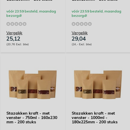
vóór 23:59 besteld, maandag
vóór 23:59 besteld, maandag
bezorgd!
bezorgd!
Vergelijk
Vergelijk
25,12
29,04
(20,76 Excl. btw)
(24,- Excl. btw)
Stazakken kraft - met
Stazakken kraft - met
venster - 750ml - 160x230
venster - 1000ml -
mm - 200 stuks
180x225mm - 200 stuks