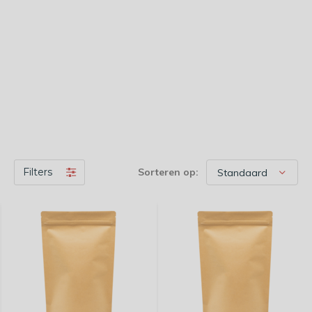
Filters
Sorteren op: