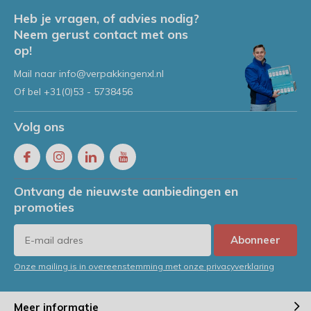
Heb je vragen, of advies nodig?
Neem gerust contact met ons
op!
Mail naar
info@verpakkingenxl.nl
Of bel
+31(0)53 - 5738456
Volg ons
Ontvang de nieuwste aanbiedingen en
promoties
Abonneer
Onze mailing is in overeenstemming met onze privacyverklaring
Meer informatie