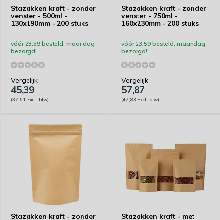
Stazakken kraft - zonder
Stazakken kraft - zonder
venster - 500ml -
venster - 750ml -
130x190mm - 200 stuks
160x230mm - 200 stuks
vóór 23:59 besteld, maandag
vóór 23:59 besteld, maandag
bezorgd!
bezorgd!
Vergelijk
Vergelijk
45,39
57,87
(37,51 Excl. btw)
(47,83 Excl. btw)
Stazakken kraft - zonder
Stazakken kraft - met