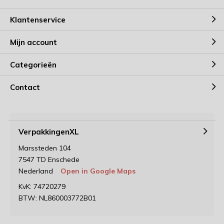
Klantenservice
Mijn account
Categorieën
Contact
VerpakkingenXL
Marssteden 104
7547 TD Enschede
Nederland
Open in Google Maps
KvK: 74720279
BTW: NL860003772B01