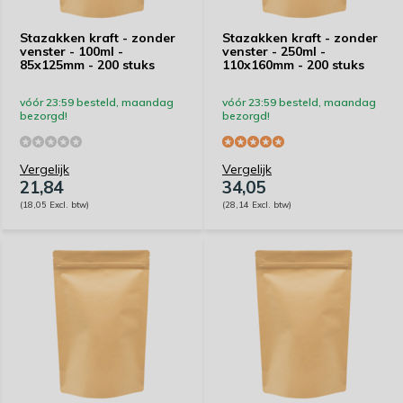
Stazakken kraft - zonder
Stazakken kraft - zonder
venster - 100ml -
venster - 250ml -
85x125mm - 200 stuks
110x160mm - 200 stuks
vóór 23:59 besteld, maandag
vóór 23:59 besteld, maandag
bezorgd!
bezorgd!
Vergelijk
Vergelijk
21,84
34,05
(18,05 Excl. btw)
(28,14 Excl. btw)