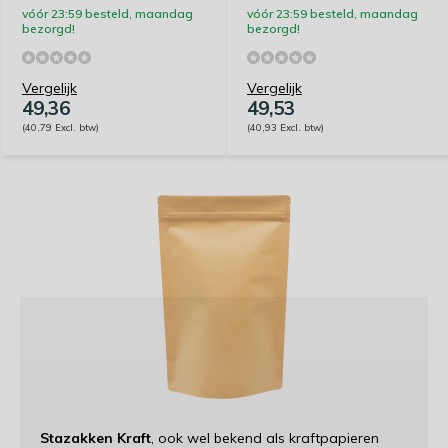
vóór 23:59 besteld, maandag
vóór 23:59 besteld, maandag
bezorgd!
bezorgd!
Vergelijk
Vergelijk
49,36
49,53
(40,79 Excl. btw)
(40,93 Excl. btw)
Stazakken Kraft
, ook wel bekend als kraftpapieren