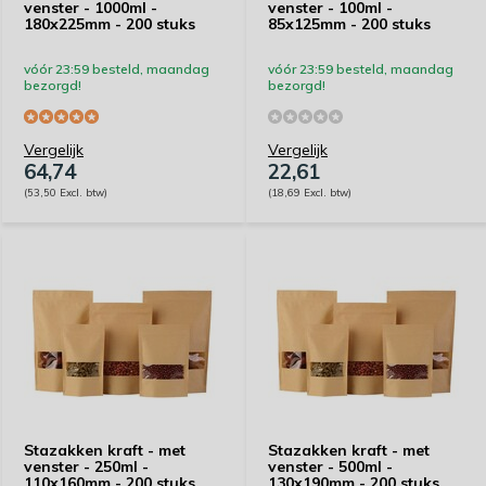
venster - 1000ml -
venster - 100ml -
180x225mm - 200 stuks
85x125mm - 200 stuks
vóór 23:59 besteld, maandag
vóór 23:59 besteld, maandag
bezorgd!
bezorgd!
Vergelijk
Vergelijk
64,74
22,61
(53,50 Excl. btw)
(18,69 Excl. btw)
Stazakken kraft - met
Stazakken kraft - met
venster - 250ml -
venster - 500ml -
110x160mm - 200 stuks
130x190mm - 200 stuks