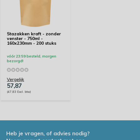
Stazakken kraft - zonder
venster - 750ml -
160x230mm - 200 stuks
vóór 23:59 besteld, morgen
bezorgd!
Vergelijk
57,87
(47,83 Excl. btw)
Heb je vragen, of advies nodig?