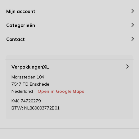
Mijn account
Categorieën
Contact
VerpakkingenXL
Marssteden 104
7547 TD Enschede
Nederland
Open in Google Maps
KvK: 74720279
BTW: NL860003772B01