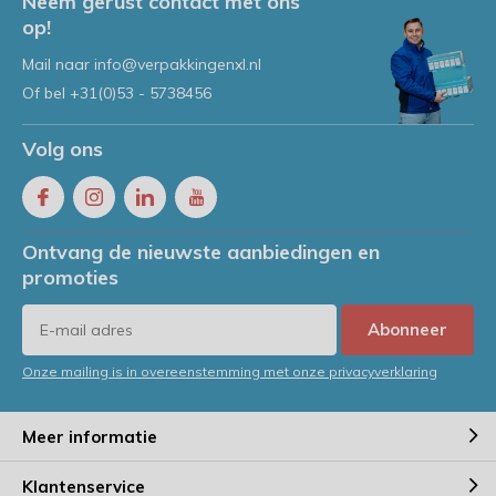
Neem gerust contact met ons
op!
Mail naar
info@verpakkingenxl.nl
Of bel
+31(0)53 - 5738456
Volg ons
Ontvang de nieuwste aanbiedingen en
promoties
Abonneer
Onze mailing is in overeenstemming met onze privacyverklaring
Meer informatie
Klantenservice