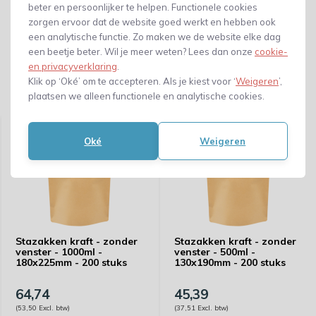
beter en persoonlijker te helpen. Functionele cookies
zorgen ervoor dat de website goed werkt en hebben ook
een analytische functie. Zo maken we de website elke dag
een beetje beter. Wil je meer weten? Lees dan onze
cookie-
en privacyverklaring
.
Klik op ‘Oké’ om te accepteren. Als je kiest voor ‘
Weigeren
’,
plaatsen we alleen functionele en analytische cookies.
Gerelateerde producten
Oké
Weigeren
Stazakken kraft - zonder
Stazakken kraft - zonder
venster - 1000ml -
venster - 500ml -
180x225mm - 200 stuks
130x190mm - 200 stuks
64,74
45,39
(53,50 Excl. btw)
(37,51 Excl. btw)