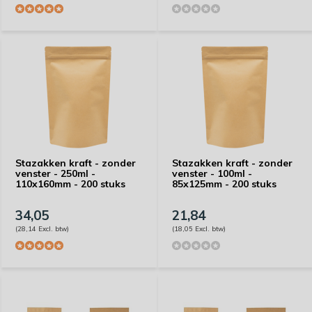
Stazakken kraft - zonder
Stazakken kraft - zonder
venster - 250ml -
venster - 100ml -
110x160mm - 200 stuks
85x125mm - 200 stuks
34,05
21,84
(28,14 Excl. btw)
(18,05 Excl. btw)