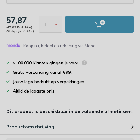
57,87
(47,83 Excl. btw)
(Stukprijs: 0,24 / )
Koop nu, betaal op rekening via Mondu
>100.000 Klanten gingen je voor
Gratis verzending vanaf €99,-
Jouw logo bedrukt op verpakkingen
Altijd de laagste prijs
Dit product is beschikbaar in de volgende afmetingen:
Productomschrijving