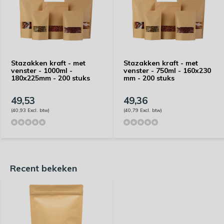
Stazakken kraft - met
Stazakken kraft - met
venster - 1000ml -
venster - 750ml - 160x230
180x225mm - 200 stuks
mm - 200 stuks
49,53
49,36
(40,93 Excl. btw)
(40,79 Excl. btw)
Recent bekeken