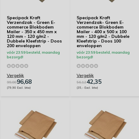
Specipack Kraft
Specipack Kraft
Verzendzak - Green E-
Verzendzak- Green E-
commerce Blokbodem
commerce Blokbodem
Mailer - 350 x 450 mm x
Mailer - 400 x 500 x 100
120 mm - 120 g/m2 -
mm - 120 g/m2 - Dubbele
Dubbele Kleefstrip - Doos
Kleefstrip - Doos 100
200 enveloppen
enveloppen
vóór 23:59 besteld, maandag
vóór 23:59 besteld, maandag
bezorgd!
bezorgd!
Vergelijk
Vergelijk
96,68
42,35
99,88
56,12
(79,90 Excl. btw)
(35,- Excl. btw)