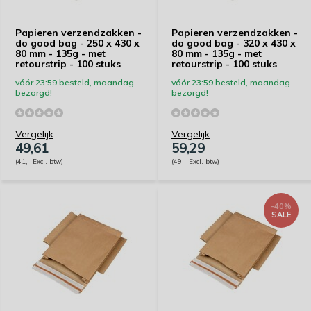
Papieren verzendzakken -
Papieren verzendzakken -
do good bag - 250 x 430 x
do good bag - 320 x 430 x
80 mm - 135g - met
80 mm - 135g - met
retourstrip - 100 stuks
retourstrip - 100 stuks
vóór 23:59 besteld, maandag
vóór 23:59 besteld, maandag
bezorgd!
bezorgd!
Vergelijk
Vergelijk
49,61
59,29
(41,- Excl. btw)
(49,- Excl. btw)
-40%
SALE