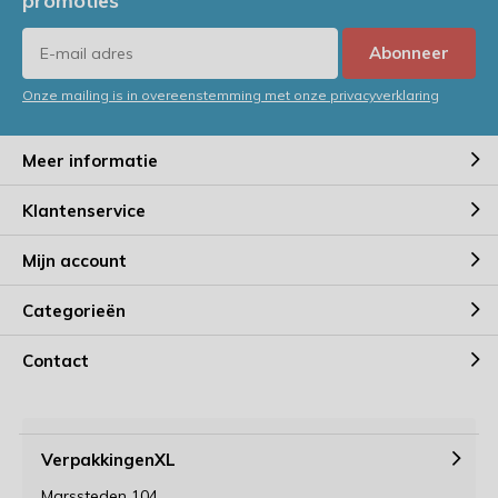
promoties
Abonneer
Onze mailing is in overeenstemming met onze privacyverklaring
Meer informatie
Klantenservice
Mijn account
Categorieën
Contact
VerpakkingenXL
Marssteden 104