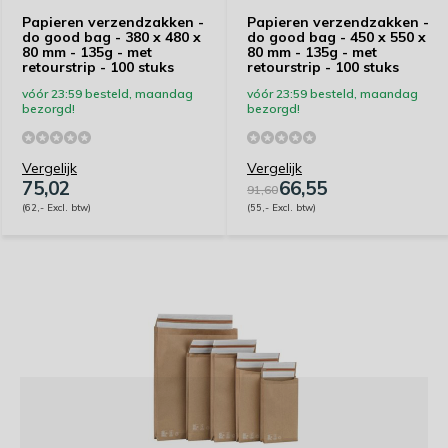
Papieren verzendzakken -
Papieren verzendzakken -
do good bag - 380 x 480 x
do good bag - 450 x 550 x
80 mm - 135g - met
80 mm - 135g - met
retourstrip - 100 stuks
retourstrip - 100 stuks
vóór 23:59 besteld, maandag
vóór 23:59 besteld, maandag
bezorgd!
bezorgd!
Vergelijk
Vergelijk
75,02
66,55
91,60
(62,- Excl. btw)
(55,- Excl. btw)