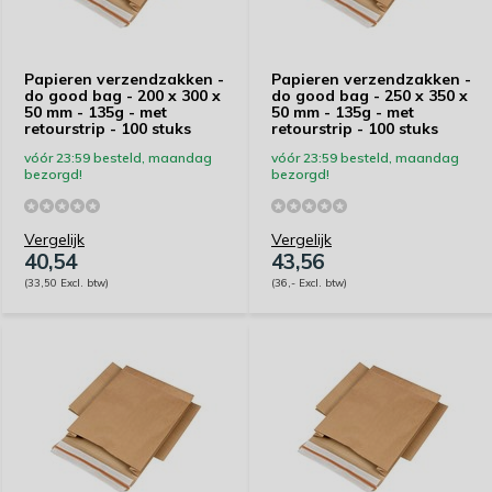
Papieren verzendzakken -
Papieren verzendzakken -
do good bag - 200 x 300 x
do good bag - 250 x 350 x
50 mm - 135g - met
50 mm - 135g - met
retourstrip - 100 stuks
retourstrip - 100 stuks
vóór 23:59 besteld, maandag
vóór 23:59 besteld, maandag
bezorgd!
bezorgd!
Vergelijk
Vergelijk
40,54
43,56
(33,50 Excl. btw)
(36,- Excl. btw)