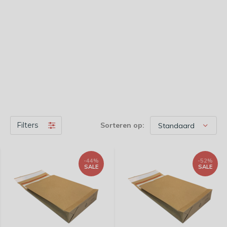
Filters
Sorteren op:
-44%
-52%
SALE
SALE