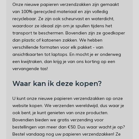
Onze nieuwe papieren verzendzakken zijn gemaakt
van 100% gerecycled materiaal en zijn volledig
recyclebaar. Ze zijn ook scheurvast en waterdicht,
waardoor ze ideaal zijn om je spullen tijdens het
transport te beschermen. Bovendien zijn ze goedkoper
dan plastic of katoenen zakken. We hebben
verschillende formaten voor elk pakket - van
ansichtkaarten tot laptops. En mocht je er onderweg
een kwijtraken, dan krijg je van ons korting op een
vervangende tas!
Waar kan ik deze kopen?
U kunt onze nieuwe papieren verzendzakken op onze
website kopen. We verzenden wereldwijd, dus waar je
ook bent, je kunt genieten van onze producten.
Bovendien bieden we gratis verzending voor
bestellingen van meer dan €50. Dus waar wacht je op?
Bestel vandaag nog uw papieren verzendzakken! Ze