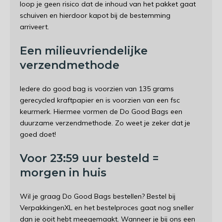
loop je geen risico dat de inhoud van het pakket gaat
schuiven en hierdoor kapot bij de bestemming
arriveert.
Een milieuvriendelijke
verzendmethode
Iedere do good bag is voorzien van 135 grams
gerecycled kraftpapier en is voorzien van een fsc
keurmerk. Hiermee vormen de Do Good Bags een
duurzame verzendmethode. Zo weet je zeker dat je
goed doet!
Voor 23:59 uur besteld =
morgen in huis
Wil je graag
Do Good Bags
bestellen? Bestel bij
VerpakkingenXL en het bestelproces gaat nog sneller
dan je ooit hebt meegemaakt. Wanneer je bij ons een