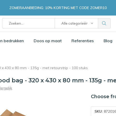
ZOMERAANBIEDING: 10% KORTING MET CODE ZOMER10
Alle categorieën
n bedrukken
Doos op maat
Referenties
Blog
x 430 x 80 mm - 135g - met retourstrip - 100 stuks
d bag - 320 x 430 x 80 mm - 135g - met
ergelijk
Choose fr
SKU:
872016