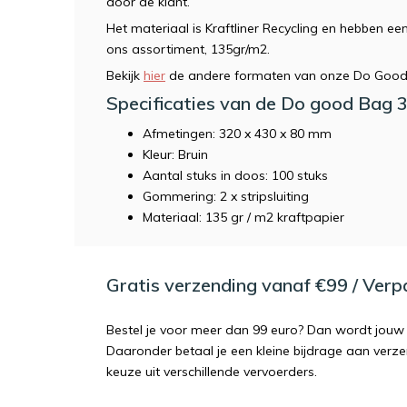
door de klant.
Het materiaal is Kraftliner Recycling en hebben een
ons assortiment, 135gr/m2.
Bekijk
hier
de andere formaten van onze Do Goo
Specificaties van de Do good Bag 
Afmetingen: 320 x 430 x 80 mm
Kleur: Bruin
Aantal stuks in doos: 100 stuks
Gommering: 2 x stripsluiting
Materiaal: 135 gr / m2 kraftpapier
Gratis verzending vanaf €99 / Ver
Bestel je voor meer dan 99 euro? Dan wordt jouw 
Daaronder betaal je een kleine bijdrage aan verz
keuze uit verschillende vervoerders.