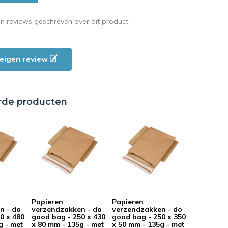
en reviews geschreven over dit product.
e eigen review
rde producten
Papieren
Papieren
n - do
verzendzakken - do
verzendzakken - do
0 x 480
good bag - 250 x 430
good bag - 250 x 350
g - met
x 80 mm - 135g - met
x 50 mm - 135g - met