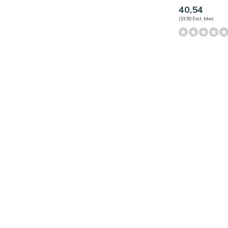
40,54
(33,50 Excl. btw)