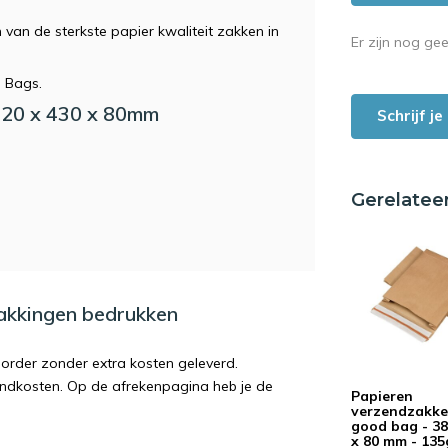
 van de sterkste papier kwaliteit zakken in
Er zijn nog ge
d Bags.
320 x 430 x 80mm
Schrijf j
Gerelatee
pakkingen bedrukken
order zonder extra kosten geleverd.
endkosten. Op de afrekenpagina heb je de
Papieren
verzendzakke
good bag - 38
x 80 mm - 135