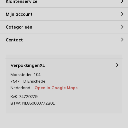
Klantenservice
Mijn account
Categorieën
Contact
VerpakkingenXL
Marssteden 104
7547 TD Enschede
Nederland
Open in Google Maps
KvK: 74720279
BTW: NL860003772B01