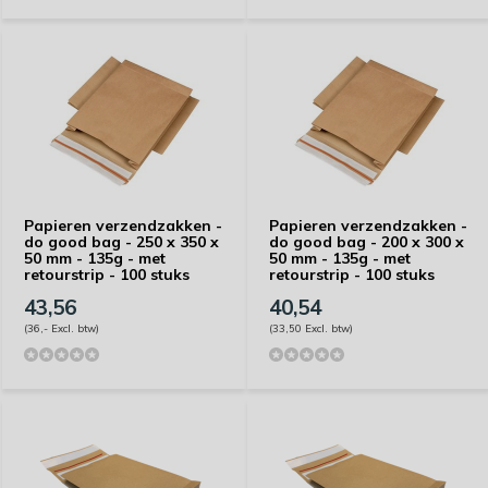
Papieren verzendzakken -
Papieren verzendzakken -
do good bag - 250 x 350 x
do good bag - 200 x 300 x
50 mm - 135g - met
50 mm - 135g - met
retourstrip - 100 stuks
retourstrip - 100 stuks
43,56
40,54
(36,- Excl. btw)
(33,50 Excl. btw)