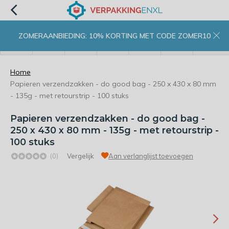
ZOMERAANBIEDING: 10% KORTING MET CODE ZOMER10
menu
zoeken
inloggen
wishlist
contact
winkelwagen
home
Home
Papieren verzendzakken - do good bag - 250 x 430 x 80 mm
- 135g - met retourstrip - 100 stuks
Papieren verzendzakken - do good bag -
250 x 430 x 80 mm - 135g - met retourstrip -
100 stuks
(0)
Vergelijk
Aan verlanglijst toevoegen