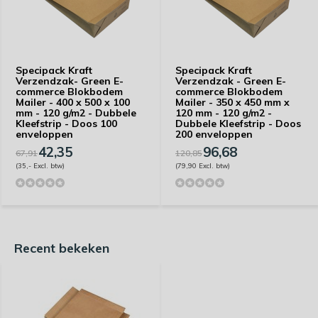
Specipack Kraft
Specipack Kraft
Verzendzak- Green E-
Verzendzak - Green E-
commerce Blokbodem
commerce Blokbodem
Mailer - 400 x 500 x 100
Mailer - 350 x 450 mm x
mm - 120 g/m2 - Dubbele
120 mm - 120 g/m2 -
Kleefstrip - Doos 100
Dubbele Kleefstrip - Doos
enveloppen
200 enveloppen
42,35
96,68
67,91
120,85
(35,- Excl. btw)
(79,90 Excl. btw)
Recent bekeken