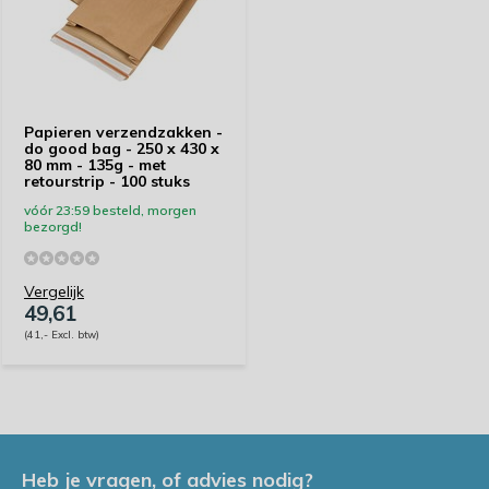
Papieren verzendzakken -
do good bag - 250 x 430 x
80 mm - 135g - met
retourstrip - 100 stuks
vóór 23:59 besteld, morgen
bezorgd!
Vergelijk
49,61
(41,- Excl. btw)
Heb je vragen, of advies nodig?