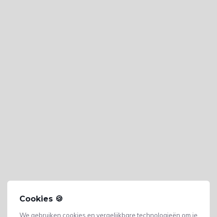
Cookies 🍪
We gebruiken cookies en vergelijkbare technologieën om je