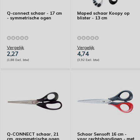
Q-connect schaar - 17 cm
Maped schaar Koopy op
- symmetrische ogen
blister - 13 cm
Vergelijk
Vergelijk
2,27
4,74
(1,88 Excl. btw)
(3,92 Excl. btw)
Q-CONNECT schaar, 21
Schaar Sensoft 16 cm -
cm, asymmetrische ogen
voor rechtshandigen - met