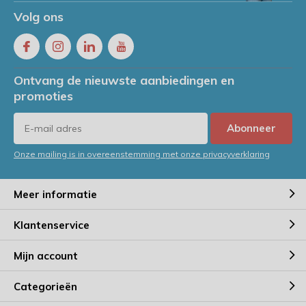
Volg ons
Ontvang de nieuwste aanbiedingen en
promoties
Abonneer
Onze mailing is in overeenstemming met onze privacyverklaring
Meer informatie
Klantenservice
Mijn account
Categorieën