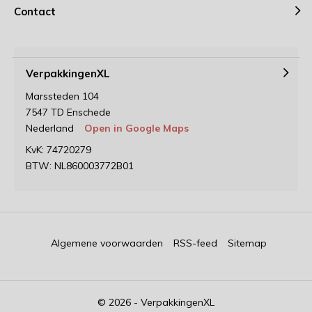
Contact
VerpakkingenXL
Marssteden 104
7547 TD Enschede
Nederland
Open in Google Maps
KvK: 74720279
BTW: NL860003772B01
Algemene voorwaarden
RSS-feed
Sitemap
© 2026 - VerpakkingenXL