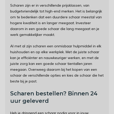
Scharen zijn er in verschillende prijsklassen, van
budgetvriendelijk tot high-end merken. Het is belangrijk
om te bedenken dat een duurdere schaar meestal van
hogere kwaliteit is en langer meegaat. Investeer
daarom in een goede schaar die lang meegaat en je
werk gemakkelijker maakt.
Al met al zijn scharen een onmisbaar hulpmiddel in elk
huishouden en op elke werkplek. Met de juiste schaar
kan je efficiënter en nauwkeuriger werken, en met de
juiste zorg kan een goede schaar tientallen jaren
meegaan. Overweeg daarom bij het kopen van een
schaar de verschillende opties en kies de schaar die het
beste bij je past.
Scharen bestellen? Binnen 24
uur geleverd
Heb je dringend een schaar nodig voor in jouw