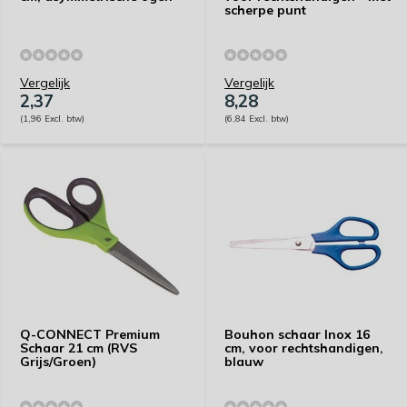
scherpe punt
Vergelijk
Vergelijk
2,37
8,28
(1,96 Excl. btw)
(6,84 Excl. btw)
Q-CONNECT Premium
Bouhon schaar Inox 16
Schaar 21 cm (RVS
cm, voor rechtshandigen,
Grijs/Groen)
blauw