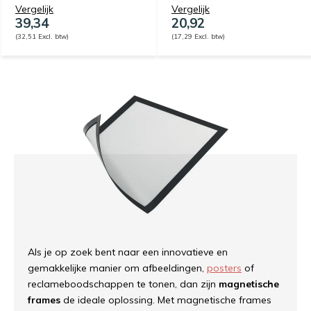
Vergelijk
Vergelijk
39,34
20,92
(32,51 Excl. btw)
(17,29 Excl. btw)
Als je op zoek bent naar een innovatieve en
gemakkelijke manier om afbeeldingen,
posters
of
reclameboodschappen te tonen, dan zijn
magnetische
frames
de ideale oplossing. Met magnetische frames