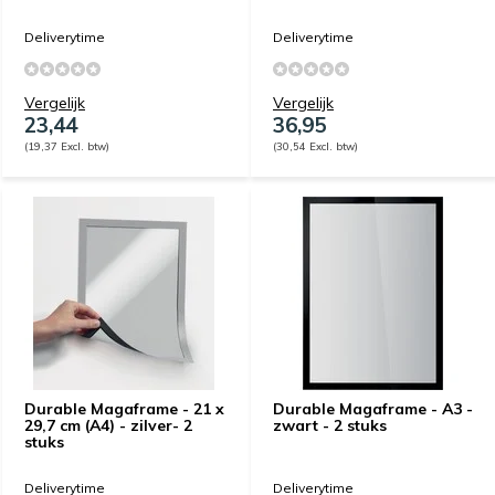
Deliverytime
Deliverytime
Vergelijk
Vergelijk
23,44
36,95
(19,37 Excl. btw)
(30,54 Excl. btw)
Durable Magaframe - 21 x
Durable Magaframe - A3 -
29,7 cm (A4) - zilver- 2
zwart - 2 stuks
stuks
Deliverytime
Deliverytime