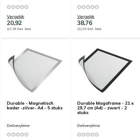
Vergelijk
Vergelijk
20,92
38,76
(17,29 Excl. btw)
(32,03 Excl. btw)
Durable - Magnetisch
Durable Magaframe - 21 x
kader -zilver- A4 - 5 stuks
29,7 cm (A4) - zwart - 2
stuks
Deliverytime
Deliverytime