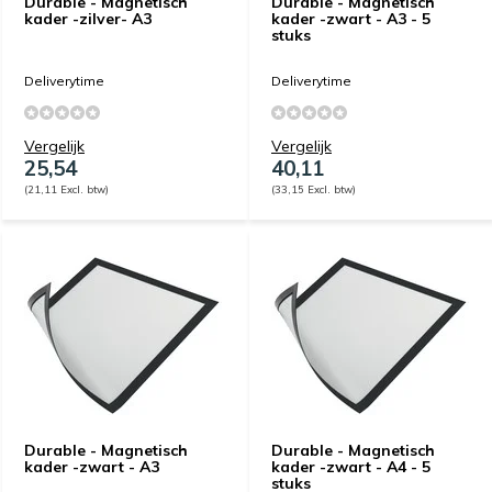
Durable - Magnetisch
Durable - Magnetisch
kader -zilver- A3
kader -zwart - A3 - 5
stuks
Deliverytime
Deliverytime
Vergelijk
Vergelijk
25,54
40,11
(21,11 Excl. btw)
(33,15 Excl. btw)
Durable - Magnetisch
Durable - Magnetisch
kader -zwart - A3
kader -zwart - A4 - 5
stuks