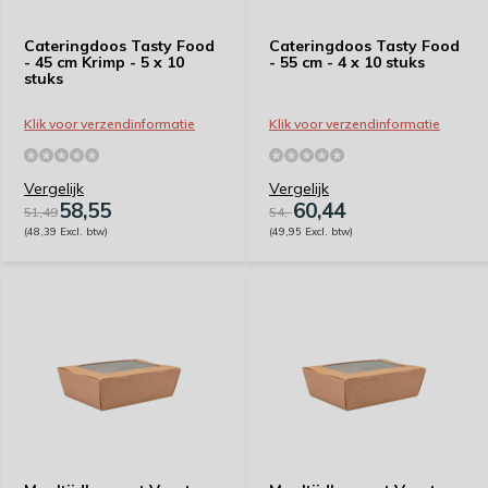
Cateringdoos Tasty Food
Cateringdoos Tasty Food
- 45 cm Krimp - 5 x 10
- 55 cm - 4 x 10 stuks
stuks
Klik voor verzendinformatie
Klik voor verzendinformatie
Vergelijk
Vergelijk
58,55
60,44
51,49
54,-
(48,39 Excl. btw)
(49,95 Excl. btw)