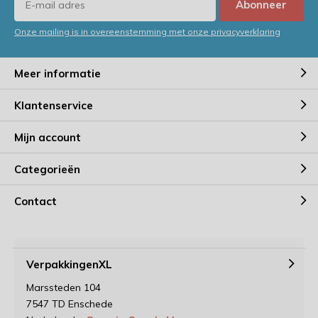
Abonneer
Onze mailing is in overeenstemming met onze privacyverklaring
Meer informatie
Klantenservice
Mijn account
Categorieën
Contact
VerpakkingenXL
Marssteden 104
7547 TD Enschede