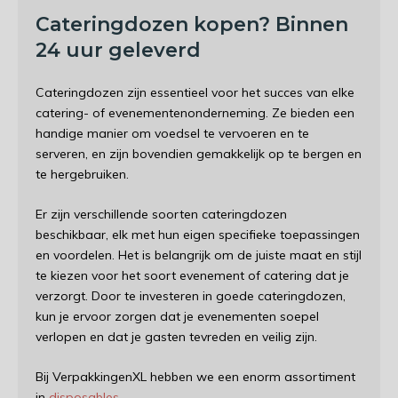
Cateringdozen kopen? Binnen
24 uur geleverd
Cateringdozen zijn essentieel voor het succes van elke
catering- of evenementenonderneming. Ze bieden een
handige manier om voedsel te vervoeren en te
serveren, en zijn bovendien gemakkelijk op te bergen en
te hergebruiken.
Er zijn verschillende soorten cateringdozen
beschikbaar, elk met hun eigen specifieke toepassingen
en voordelen. Het is belangrijk om de juiste maat en stijl
te kiezen voor het soort evenement of catering dat je
verzorgt. Door te investeren in goede cateringdozen,
kun je ervoor zorgen dat je evenementen soepel
verlopen en dat je gasten tevreden en veilig zijn.
Bij VerpakkingenXL hebben we een enorm assortiment
in
disposables
.