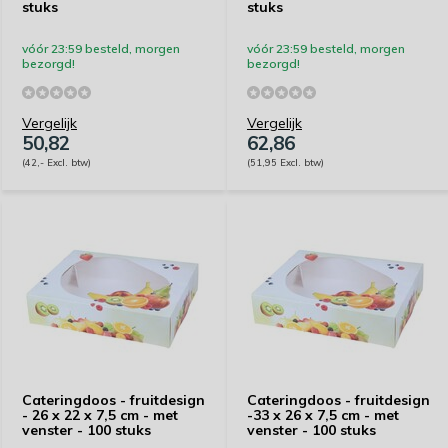
stuks
stuks
vóór 23:59 besteld, morgen
vóór 23:59 besteld, morgen
bezorgd!
bezorgd!
Vergelijk
Vergelijk
50,82
62,86
(42,- Excl. btw)
(51,95 Excl. btw)
Cateringdoos - fruitdesign
Cateringdoos - fruitdesign
- 26 x 22 x 7,5 cm - met
-33 x 26 x 7,5 cm - met
venster - 100 stuks
venster - 100 stuks