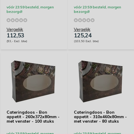
vóór 23:59 besteld, morgen
vóór 23:59 besteld, morgen
bezorgd!
bezorgd!
Vergelijk
Vergelijk
112,53
125,24
(93,- Excl. btw)
(103,50 Excl. btw)
Cateringdoos - Bon
Cateringdoos - Bon
appetit - 260x372x80mm -
appetit - 310x460x80mm -
met venster - 100 stuks
met venster - 80 stuks
vóór 23:59 besteld, morgen
vóór 23:59 besteld, morgen