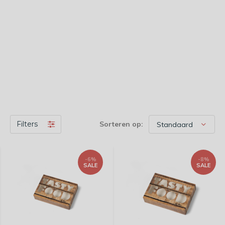
Filters
Sorteren op:
-6%
-8%
SALE
SALE