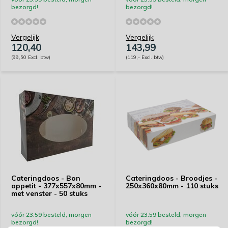
bezorgd!
bezorgd!
Vergelijk
Vergelijk
120,40
143,99
(99,50 Excl. btw)
(119,- Excl. btw)
Cateringdoos - Bon
Cateringdoos - Broodjes -
appetit - 377x557x80mm -
250x360x80mm - 110 stuks
met venster - 50 stuks
vóór 23:59 besteld, morgen
vóór 23:59 besteld, morgen
bezorgd!
bezorgd!