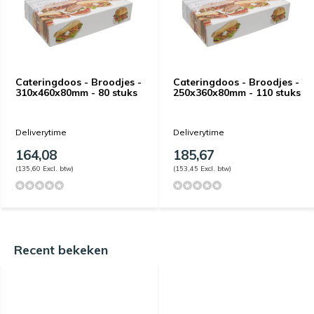
Cateringdoos - Broodjes -
Cateringdoos - Broodjes -
310x460x80mm - 80 stuks
250x360x80mm - 110 stuks
Deliverytime
Deliverytime
164,08
185,67
(135,60 Excl. btw)
(153,45 Excl. btw)
Recent bekeken