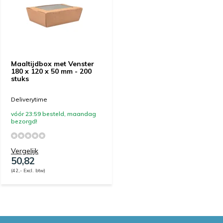
Maaltijdbox met Venster
180 x 120 x 50 mm - 200
stuks
Deliverytime
vóór 23:59 besteld, maandag
bezorgd!
Vergelijk
50,82
(42,- Excl. btw)