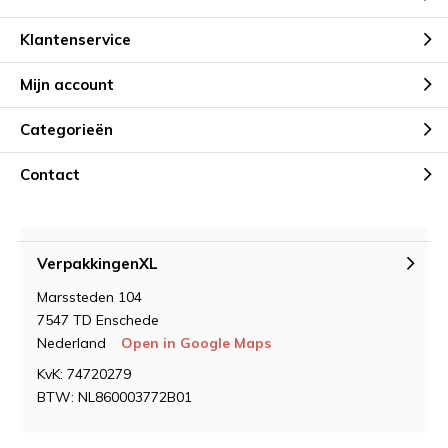
Klantenservice
Mijn account
Categorieën
Contact
VerpakkingenXL
Marssteden 104
7547 TD Enschede
Nederland
Open in Google Maps
KvK: 74720279
BTW: NL860003772B01