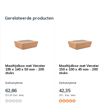
Gerelateerde producten
Maaltijdbox met Venster
Maaltijdbox met Venster
195 x 140 x 50 mm - 200
150 x 100 x 45 mm - 200
stuks
stuks
Deliverytime
Deliverytime
62,86
42,35
(51,95 Excl. btw)
(35,- Excl. btw)