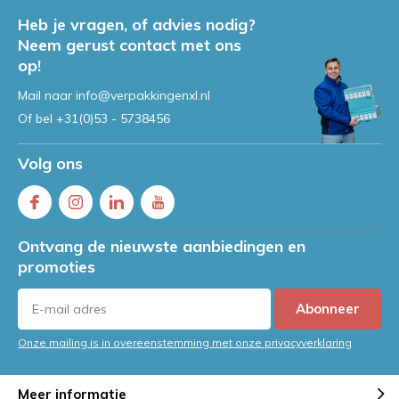
Heb je vragen, of advies nodig?
Neem gerust contact met ons
op!
Mail naar
info@verpakkingenxl.nl
Of bel
+31(0)53 - 5738456
Volg ons
Ontvang de nieuwste aanbiedingen en
promoties
Abonneer
Onze mailing is in overeenstemming met onze privacyverklaring
Meer informatie