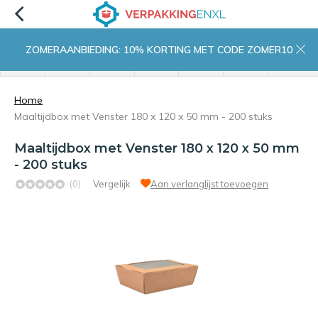
ZOMERAANBIEDING: 10% KORTING MET CODE ZOMER10
menu
zoeken
inloggen
wishlist
contact
winkelwagen
home
Home
Maaltijdbox met Venster 180 x 120 x 50 mm - 200 stuks
Maaltijdbox met Venster 180 x 120 x 50 mm
- 200 stuks
(0)
Vergelijk
Aan verlanglijst toevoegen