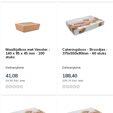
Maaltijdbox met Venster -
Cateringdoos - Broodjes -
140 x 85 x 45 mm - 200
375x550x80mm - 60 stuks
stuks
Deliverytime
Deliverytime
41,08
188,40
(33,95 Excl. btw)
(155,70 Excl. btw)