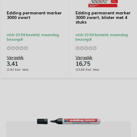
Edding permanent marker
Edding permanent marker
3000 zwart
3000 zwart, blister met 4
stuks
vóór 23:59 besteld, maandag
vóór 23:59 besteld, maandag
bezorgd!
bezorgd!
Vergelijk
Vergelijk
3,41
16,75
(2,82 Excl. btw)
(13,84 Excl. btw)