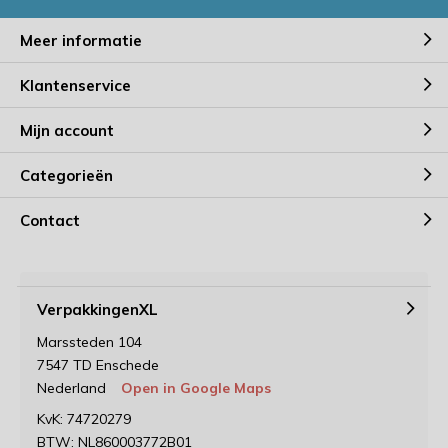
Meer informatie
Klantenservice
Mijn account
Categorieën
Contact
VerpakkingenXL
Marssteden 104
7547 TD Enschede
Nederland
Open in Google Maps
KvK: 74720279
BTW: NL860003772B01