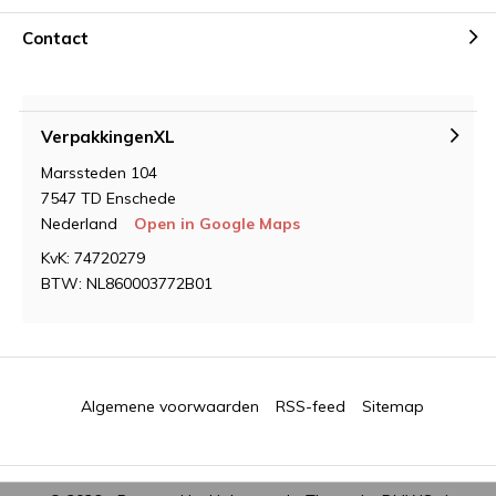
Contact
VerpakkingenXL
Marssteden 104
7547 TD Enschede
Nederland
Open in Google Maps
KvK: 74720279
BTW: NL860003772B01
Algemene voorwaarden
RSS-feed
Sitemap