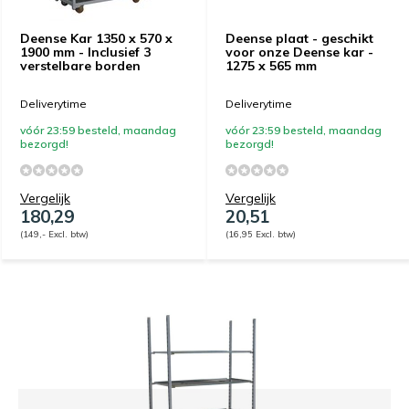
Deense Kar 1350 x 570 x
Deense plaat - geschikt
1900 mm - Inclusief 3
voor onze Deense kar -
verstelbare borden
1275 x 565 mm
Deliverytime
Deliverytime
vóór 23:59 besteld, maandag
vóór 23:59 besteld, maandag
bezorgd!
bezorgd!
Vergelijk
Vergelijk
180,29
20,51
(149,- Excl. btw)
(16,95 Excl. btw)