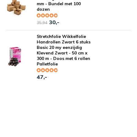
mm - Bundel met 100
dozen
30,-
35,94
Stretchfolie Wikkelfolie
Handrollen Zwart 6 stuks
Basic 20 my eenzijdig
Klevend Zwart - 50 cm x
300 m - Doos met 6 rollen
Palletfolie
47,-