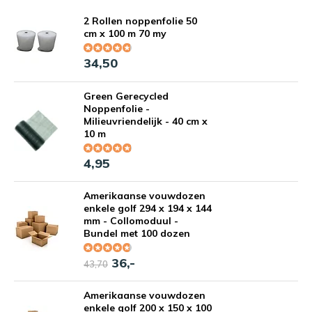
2 Rollen noppenfolie 50
cm x 100 m 70 my
34,50
Green Gerecycled
Noppenfolie -
Milieuvriendelijk - 40 cm x
10 m
4,95
Amerikaanse vouwdozen
enkele golf 294 x 194 x 144
mm - Collomoduul -
Bundel met 100 dozen
36,-
43,70
Amerikaanse vouwdozen
enkele golf 200 x 150 x 100