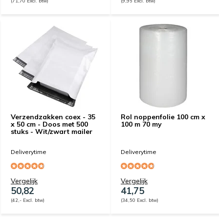
(71,70 Excl. btw)
(9,95 Excl. btw)
Verzendzakken coex - 35
Rol noppenfolie 100 cm x
x 50 cm - Doos met 500
100 m 70 my
stuks - Wit/zwart mailer
Deliverytime
Deliverytime
Vergelijk
Vergelijk
50,82
41,75
(42,- Excl. btw)
(34,50 Excl. btw)