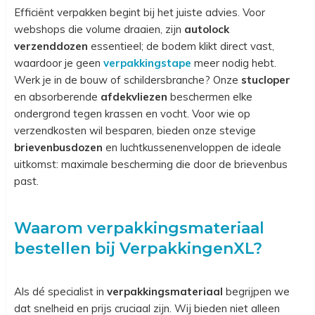
Efficiënt verpakken begint bij het juiste advies. Voor
webshops die volume draaien, zijn
autolock
verzenddozen
essentieel; de bodem klikt direct vast,
waardoor je geen
verpakkingstape
meer nodig hebt.
Werk je in de bouw of schildersbranche? Onze
stucloper
en absorberende
afdekvliezen
beschermen elke
ondergrond tegen krassen en vocht. Voor wie op
verzendkosten wil besparen, bieden onze stevige
brievenbusdozen
en luchtkussenenveloppen de ideale
uitkomst: maximale bescherming die door de brievenbus
past.
Waarom verpakkingsmateriaal
bestellen bij VerpakkingenXL?
Als dé specialist in
verpakkingsmateriaal
begrijpen we
dat snelheid en prijs cruciaal zijn. Wij bieden niet alleen