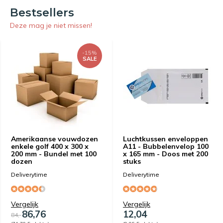
Bestsellers
Deze mag je niet missen!
-15%
SALE
Amerikaanse vouwdozen
Luchtkussen enveloppen
enkele golf 400 x 300 x
A11 - Bubbelenvelop 100
200 mm - Bundel met 100
x 165 mm - Doos met 200
dozen
stuks
Deliverytime
Deliverytime
Vergelijk
Vergelijk
86,76
12,04
84,-