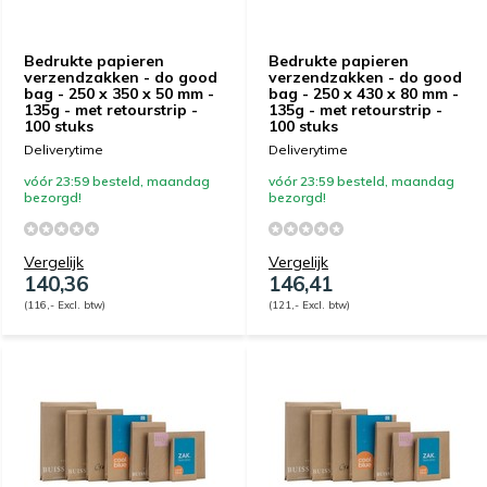
Bedrukte papieren
Bedrukte papieren
verzendzakken - do good
verzendzakken - do good
bag - 250 x 350 x 50 mm -
bag - 250 x 430 x 80 mm -
135g - met retourstrip -
135g - met retourstrip -
100 stuks
100 stuks
Deliverytime
Deliverytime
vóór 23:59 besteld, maandag
vóór 23:59 besteld, maandag
bezorgd!
bezorgd!
Vergelijk
Vergelijk
140,36
146,41
(116,- Excl. btw)
(121,- Excl. btw)