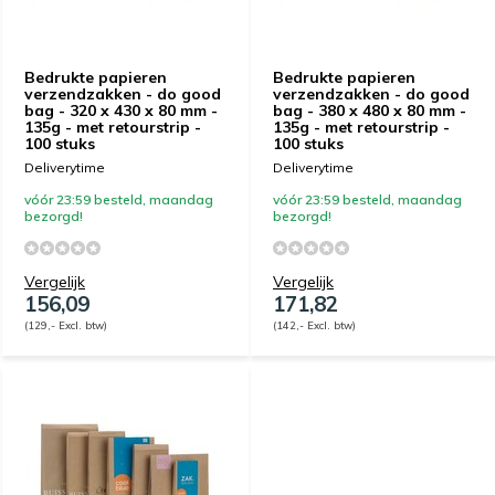
Bedrukte papieren
Bedrukte papieren
verzendzakken - do good
verzendzakken - do good
bag - 320 x 430 x 80 mm -
bag - 380 x 480 x 80 mm -
135g - met retourstrip -
135g - met retourstrip -
100 stuks
100 stuks
Deliverytime
Deliverytime
vóór 23:59 besteld, maandag
vóór 23:59 besteld, maandag
bezorgd!
bezorgd!
Vergelijk
Vergelijk
156,09
171,82
(129,- Excl. btw)
(142,- Excl. btw)