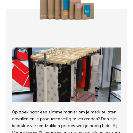
Op zoek naar een slimme manier om je merk te laten
opvallen én je producten veilig te verzenden? Dan zijn
bedrukte verzendzakken precies wat je nodig hebt. Bij
VerpakkingenXL begrijpen we dat je niet alleen op zoek