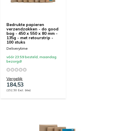
Bedrukte papieren
verzendzakken - do good
bag - 450 x 550 x 80 mm -
135g - met retourstrip -
100 stuks
Deliverytime
vóór 23:59 besteld, maandag
bezorgd!
Vergelijk
184,53
(152,50 Excl. btw)