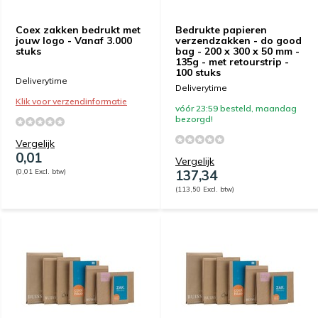
Coex zakken bedrukt met
Bedrukte papieren
jouw logo - Vanaf 3.000
verzendzakken - do good
stuks
bag - 200 x 300 x 50 mm -
135g - met retourstrip -
100 stuks
Deliverytime
Deliverytime
Klik voor verzendinformatie
vóór 23:59 besteld, maandag
bezorgd!
Vergelijk
0,01
Vergelijk
(0,01 Excl. btw)
137,34
(113,50 Excl. btw)