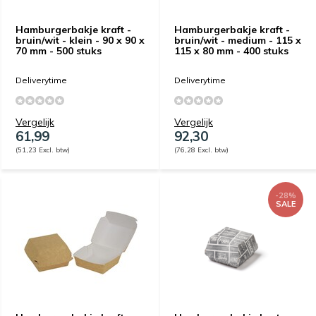
Hamburgerbakje kraft -
Hamburgerbakje kraft -
bruin/wit - klein - 90 x 90 x
bruin/wit - medium - 115 x
70 mm - 500 stuks
115 x 80 mm - 400 stuks
Deliverytime
Deliverytime
Vergelijk
Vergelijk
61,99
92,30
(51,23 Excl. btw)
(76,28 Excl. btw)
-28%
SALE