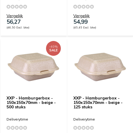
Vergelijk
Vergelijk
56,27
54,99
(46,50 Excl. btw)
(45,45 Excl. btw)
-40%
SALE
XXP - Hamburgerbox -
XXP - Hamburgerbox -
150x150x70mm - beige -
150x150x70mm - beige -
500 stuks
125 stuks
Deliverytime
Deliverytime