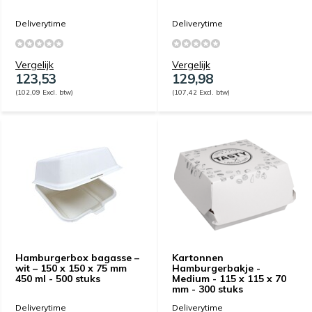
Deliverytime
Deliverytime
Vergelijk
Vergelijk
123,53
129,98
(102,09 Excl. btw)
(107,42 Excl. btw)
Hamburgerbox bagasse –
Kartonnen
wit – 150 x 150 x 75 mm
Hamburgerbakje -
450 ml - 500 stuks
Medium - 115 x 115 x 70
mm - 300 stuks
Deliverytime
Deliverytime