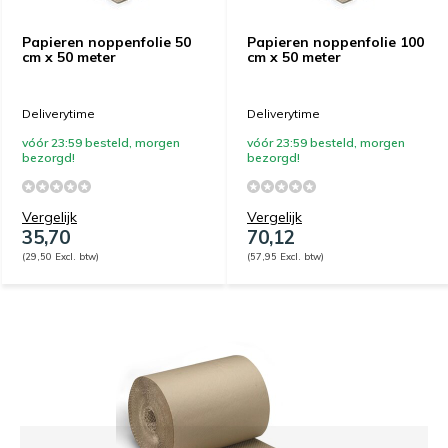
Papieren noppenfolie 50
Papieren noppenfolie 100
cm x 50 meter
cm x 50 meter
Deliverytime
Deliverytime
vóór 23:59 besteld, morgen
vóór 23:59 besteld, morgen
bezorgd!
bezorgd!
Vergelijk
Vergelijk
35,70
70,12
(29,50 Excl. btw)
(57,95 Excl. btw)