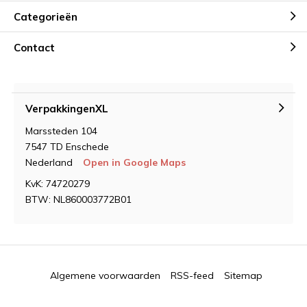
Categorieën
Contact
VerpakkingenXL
Marssteden 104
7547 TD Enschede
Nederland
Open in Google Maps
KvK: 74720279
BTW: NL860003772B01
Algemene voorwaarden
RSS-feed
Sitemap