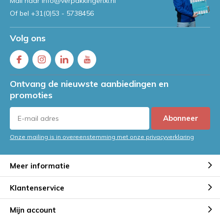
Mail naar
info@verpakkingenxl.nl
Of bel
+31(0)53 - 5738456
Volg ons
Ontvang de nieuwste aanbiedingen en
promoties
Abonneer
Onze mailing is in overeenstemming met onze privacyverklaring
Meer informatie
Klantenservice
Mijn account