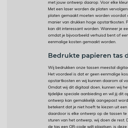
met jouw ontwerp daarop. Voor elke kleu
Met een laser worden de platen vervolgens
platen gemaakt moeten worden voordat de
manier van drukken hoge opstartkosten. 
kan dit interessant worden. Wanneer je ee
omdat je bijvoorbeeld verhuisd bent of ee
eenmalige kosten gemaakt worden.
Bedrukte papieren tas d
Wij bedrukken onze tassen meestal digitaal
Het voordeel is dat er geen eenmalige kos
opstartkosten en wij kunnen daarom al vo
Omdat wij dit digitaal doen, kunnen wij h
tijdelijke speciale aanbieding en wil jij d
ontwerp kan gemakkelijk aangepast worden
betekent dat je niet hoeft te kiezen uit een
daardoor is elke ontwerp op de tassen te p
sturen van het ontwerp, wij doen de rest. 
de tas een QR-code wilt plaatsen, is deze