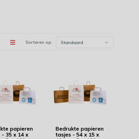
Sorteren op:
kte papieren
Bedrukte papieren
 - 35 x 14 x
tasjes - 54 x 15 x