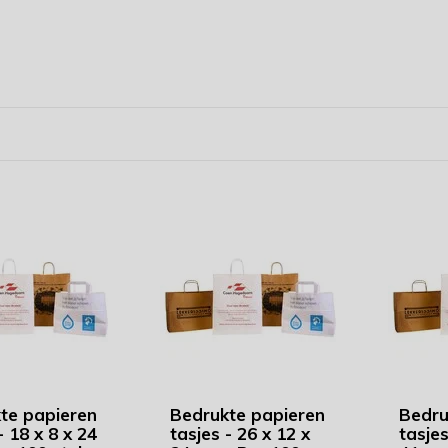
te papieren
Bedrukte papieren
Bedru
- 18 x 8 x 24
tasjes - 26 x 12 x
tasjes