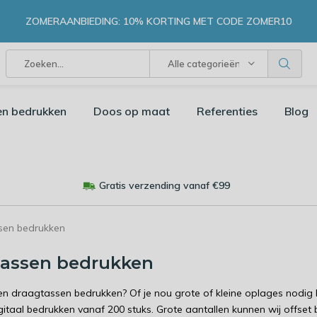
ZOMERAANBIEDING: 10% KORTING MET CODE ZOMER10
Alle categorieën
en bedrukken
Doos op maat
Referenties
Blog
Gratis verzending vanaf €99
sen bedrukken
tassen bedrukken
ren draagtassen bedrukken? Of je nou grote of kleine oplages nodig he
gitaal bedrukken vanaf 200 stuks. Grote aantallen kunnen wij offset 