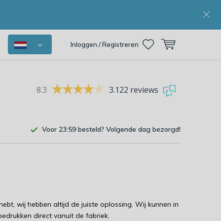
Inloggen / Registreren
8.3
3.122 reviews
Voor 23:59 besteld? Volgende dag bezorgd!
bt, wij hebben altijd de juiste oplossing. Wij kunnen in
bedrukken direct vanuit de fabriek.