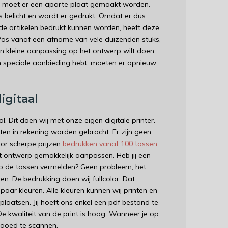
r moet er een aparte plaat gemaakt worden.
 belicht en wordt er gedrukt. Omdat er dus
 artikelen bedrukt kunnen worden, heeft deze
Pas vanaf een afname van vele duizenden stuks,
n kleine aanpassing op het ontwerp wilt doen,
n speciale aanbieding hebt, moeten er opnieuw
igitaal
. Dit doen wij met onze eigen digitale printer.
ten in rekening worden gebracht. Er zijn geen
or scherpe prijzen
bedrukken vanaf 100 tassen
.
et ontwerp gemakkelijk aanpassen. Heb jij een
it op de tassen vermelden? Geen probleem, het
. De bedrukking doen wij fullcolor. Dat
 paar kleuren. Alle kleuren kunnen wij printen en
laatsen. Jij hoeft ons enkel een pdf bestand te
De kwaliteit van de print is hoog. Wanneer je op
 goed te scannen.