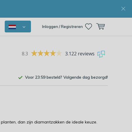
Inloggen / Registreren
8.3
3.122 reviews
Voor 23:59 besteld? Volgende dag bezorgd!
 planten, dan zijn diamantzakken de ideale keuze.