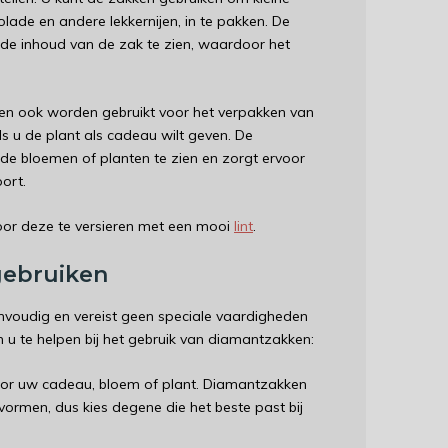
lade en andere lekkernijen, in te pakken. De
 de inhoud van de zak te zien, waardoor het
n ook worden gebruikt voor het verpakken van
ls u de plant als cadeau wilt geven. De
de bloemen of planten te zien en zorgt ervoor
ort.
or deze te versieren met een mooi
lint
.
gebruiken
nvoudig en vereist geen speciale vaardigheden
m u te helpen bij het gebruik van diamantzakken:
oor uw cadeau, bloem of plant. Diamantzakken
 vormen, dus kies degene die het beste past bij