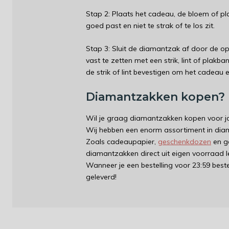
Stap 2: Plaats het cadeau, de bloem of pl
goed past en niet te strak of te los zit.
Stap 3: Sluit de diamantzak af door de o
vast te zetten met een strik, lint of plak
de strik of lint bevestigen om het cadeau 
Diamantzakken kopen? B
Wil je graag diamantzakken kopen voor jo
Wij hebben een enorm assortiment in di
Zoals cadeaupapier,
geschenkdozen
en g
diamantzakken direct uit eigen voorraad le
Wanneer je een bestelling voor 23:59 bes
geleverd!