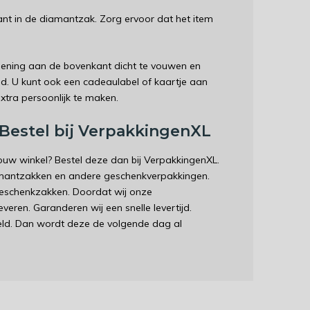
ant in de diamantzak. Zorg ervoor dat het item
pening aan de bovenkant dicht te vouwen en
band. U kunt ook een cadeaulabel of kaartje aan
extra persoonlijk te maken.
estel bij VerpakkingenXL
uw winkel? Bestel deze dan bij VerpakkingenXL.
amantzakken en andere geschenkverpakkingen.
eschenkzakken. Doordat wij onze
veren. Garanderen wij een snelle levertijd.
teld. Dan wordt deze de volgende dag al