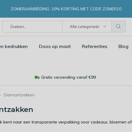
ZOMERAANBIEDING: 10% KORTING MET CODE ZOMER10
Alle categorieën
en bedrukken
Doos op maat
Referenties
Blog
Gratis verzending vanaf €99
Diamantzakken
ntzakken
ek bent naar een transparante verpakking voor cadeaus, bloemen of