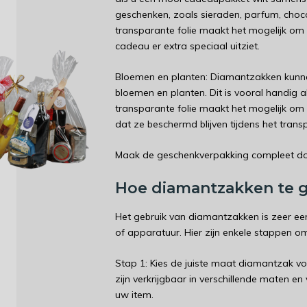
geschenken, zoals sieraden, parfum, choco
transparante folie maakt het mogelijk om
cadeau er extra speciaal uitziet.
Bloemen en planten: Diamantzakken kunne
bloemen en planten. Dit is vooral handig a
transparante folie maakt het mogelijk om 
dat ze beschermd blijven tijdens het transp
Maak de geschenkverpakking compleet do
Hoe diamantzakken te 
Het gebruik van diamantzakken is zeer ee
of apparatuur. Hier zijn enkele stappen o
Stap 1: Kies de juiste maat diamantzak v
zijn verkrijgbaar in verschillende maten en
uw item.