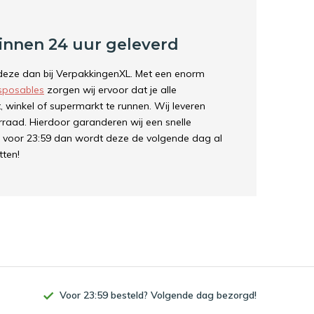
innen 24 uur geleverd
 deze dan bij VerpakkingenXL. Met een enorm
sposables
zorgen wij ervoor dat je alle
 winkel of supermarkt te runnen. Wij leveren
rraad. Hierdoor garanderen wij een snelle
tst voor 23:59 dan wordt deze de volgende dag al
tten!
Voor 23:59 besteld? Volgende dag bezorgd!