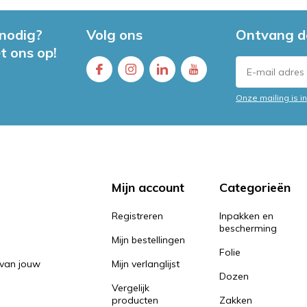
 nodig?
Volg ons
Ontvang d
t ons op!
Onze mailing is 
Mijn account
Categorieën
Registreren
Inpakken en
bescherming
Mijn bestellingen
Folie
 van jouw
Mijn verlanglijst
Dozen
Vergelijk
producten
Zakken