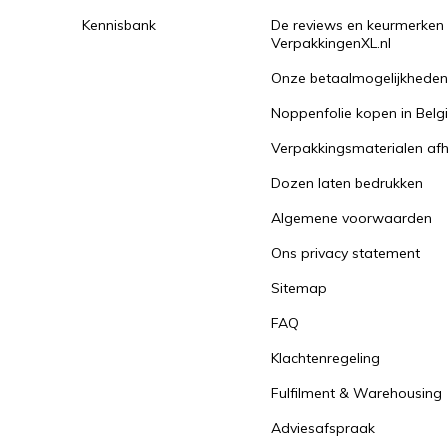
Kennisbank
De reviews en keurmerken
VerpakkingenXL.nl
Onze betaalmogelijkhede
Noppenfolie kopen in Belg
Verpakkingsmaterialen afh
Dozen laten bedrukken
Algemene voorwaarden
Ons privacy statement
Sitemap
FAQ
Klachtenregeling
Fulfilment & Warehousing
Adviesafspraak