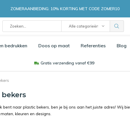
ZOMERAANBIEDING: 10% KORTING MET CODE ZOMER10
Alle categorieën
en bedrukken
Doos op maat
Referenties
Blog
Gratis verzending vanaf €99
ekers
c bekers
k bent naar plastic bekers, ben je bij ons aan het juiste adres! Wij 
 maten, kleuren en designs.