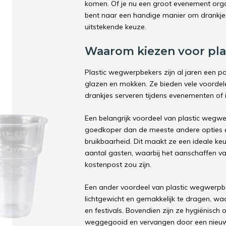
komen. Of je nu een groot evenement orga
bent naar een handige manier om drankjes
uitstekende keuze.
Waarom kiezen voor pl
Plastic wegwerpbekers zijn al jaren een po
glazen en mokken. Ze bieden vele voordele
drankjes serveren tijdens evenementen of 
Een belangrijk voordeel van plastic wegwer
goedkoper dan de meeste andere opties en
bruikbaarheid. Dit maakt ze een ideale k
aantal gasten, waarbij het aanschaffen v
kostenpost zou zijn.
Een ander voordeel van plastic wegwerpb
lichtgewicht en gemakkelijk te dragen, wa
en festivals. Bovendien zijn ze hygiënis
weggegooid en vervangen door een nieuw