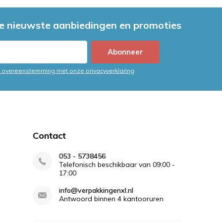
e nieuwste aanbiedingen en promoties
Abonneer
in overeenstemming met onze privacyverklaring
Contact
053 - 5738456
Telefonisch beschikbaar van 09:00 -
17:00
info@verpakkingenxl.nl
Antwoord binnen 4 kantooruren