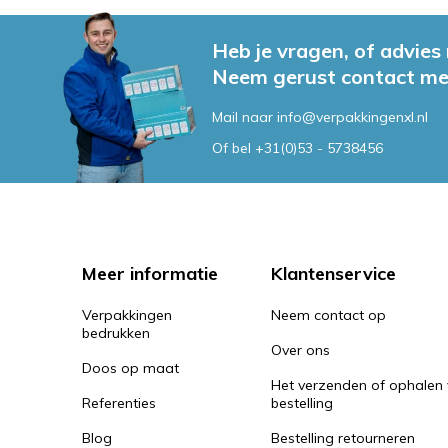
Heb je vragen, of advies
Neem gerust contact me
Mail naar
info@verpakkingenxl.nl
Of bel
+31(0)53 - 5738456
Meer informatie
Klantenservice
Verpakkingen
Neem contact op
bedrukken
Over ons
Doos op maat
Het verzenden of ophalen
Referenties
bestelling
Blog
Bestelling retourneren