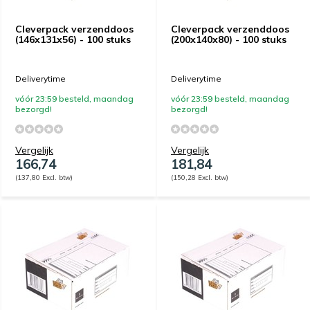
Cleverpack verzenddoos
Cleverpack verzenddoos
(146x131x56) - 100 stuks
(200x140x80) - 100 stuks
Deliverytime
Deliverytime
vóór 23:59 besteld, maandag
vóór 23:59 besteld, maandag
bezorgd!
bezorgd!
Vergelijk
Vergelijk
166,74
181,84
(137,80 Excl. btw)
(150,28 Excl. btw)