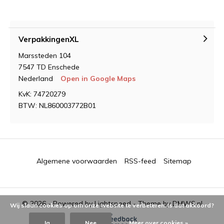
VerpakkingenXL
Marssteden 104
7547 TD Enschede
Nederland
Open in Google Maps
KvK: 74720279
BTW: NL860003772B01
Algemene voorwaarden
RSS-feed
Sitemap
© 2026 - Powered by
Lightspeed
- Theme by
DMWS.nl
Wij slaan cookies op om onze website te verbeteren. Is dat akkoord?
Ja
Nee
Meer over cookies »