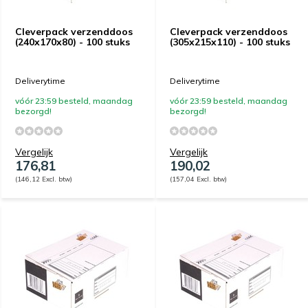
Cleverpack verzenddoos
Cleverpack verzenddoos
(240x170x80) - 100 stuks
(305x215x110) - 100 stuks
Deliverytime
Deliverytime
vóór 23:59 besteld, maandag
vóór 23:59 besteld, maandag
bezorgd!
bezorgd!
Vergelijk
Vergelijk
176,81
190,02
(146,12 Excl. btw)
(157,04 Excl. btw)