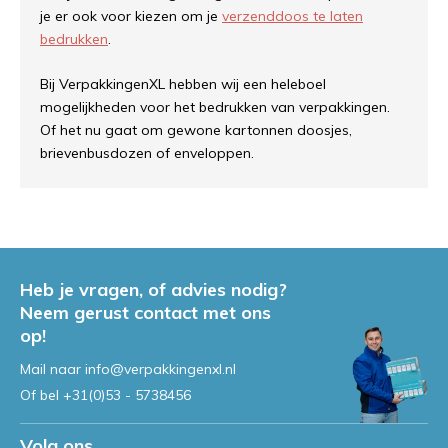
je er ook voor kiezen om je
verzenddoos te laten
bedrukken
.
Bij VerpakkingenXL hebben wij een heleboel
mogelijkheden voor het bedrukken van verpakkingen.
Of het nu gaat om gewone kartonnen doosjes,
brievenbusdozen of enveloppen.
Heb je vragen, of advies nodig?
Neem gerust contact met ons
op!
Mail naar
info@verpakkingenxl.nl
Of bel
+31(0)53 - 5738456
Volg ons