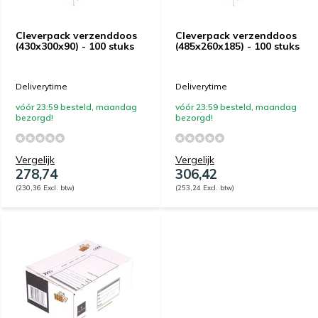
Cleverpack verzenddoos
Cleverpack verzenddoos
(430x300x90) - 100 stuks
(485x260x185) - 100 stuks
Deliverytime
Deliverytime
vóór 23:59 besteld, maandag
vóór 23:59 besteld, maandag
bezorgd!
bezorgd!
Vergelijk
Vergelijk
278,74
306,42
(230,36 Excl. btw)
(253,24 Excl. btw)