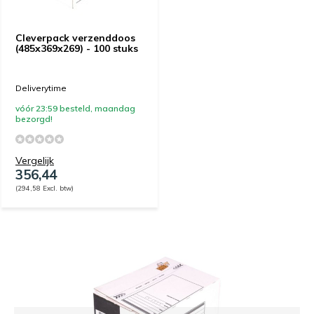
Cleverpack verzenddoos
(485x369x269) - 100 stuks
Deliverytime
vóór 23:59 besteld, maandag
bezorgd!
Vergelijk
356,44
(294,58 Excl. btw)