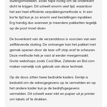
sluitingsmiddelen, zoals tape nodig om de onderkant
dicht te krijgen. Dit scheelt enorm veel tijd, waardoor
het een heel efficiënte verpakkingsmethode is. In een
korte tijd kun je zo enorm veel bestellingen inpakken.
Erg handig dus wanneer je meerdere pakketten tegelijk
op de post moet doen.
De bovenkant van de verzenddoos is voorzien van een
zelfklevende sluiting. De ontvanger kan het pakket met
gemak openen door de tear-off strip eraf te scheuren.
Deze methode heb je vast al eerder meegemaakt.
Grote webshops zoals Cool Blue, Zalando en Bol.com
maken namelijk ook gebruik van deze techniek.
Op de doos zitten twee bedrukte kaders. Eentje is
bedoeld om de adresgegevens op te vermelden en op
het andere kader kun je de bedrijfsgegevens
vermelden. Dit scheelt weer inkt en papier uit je printer
om labels af te drukken.