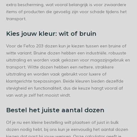
extra bescherming, wat vooral belangrijk is voor zwaardere
items of producten die gevoelig zijn voor schade tijdens het
transport.
Kies jouw kleur: wit of bruin
Voor de Fefco 203 dozen kun je kiezen tussen een bruine of
witte variant. Bruine dozen hebben een industriële, robuuste
uitstraling en worden vaak gekozen voor magazijngebruik en
transport. Witte dozen hebben een nettere, strakkere
uitstraling en worden vaak gebruikt voor luxere of
klantgerichte toepassingen. Beide kleuren bieden dezelfde
stevigheid en functionaliteit, dus de keuze hangt vooral af
van wat je zelf het mooist vindt.
Bestel het juiste aantal dozen
Of je nu een kleine bestelling wilt plaatsen of juist in bulk
dozen nodig hebt, bij ons kun je eenvoudig het aantal dozen
kiezen dat past bij jouw wensen. Onze calculator geeft je