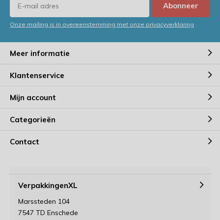
Abonneer
Onze mailing is in overeenstemming met onze privacyverklaring
Meer informatie
Klantenservice
Mijn account
Categorieën
Contact
VerpakkingenXL
Marssteden 104
7547 TD Enschede