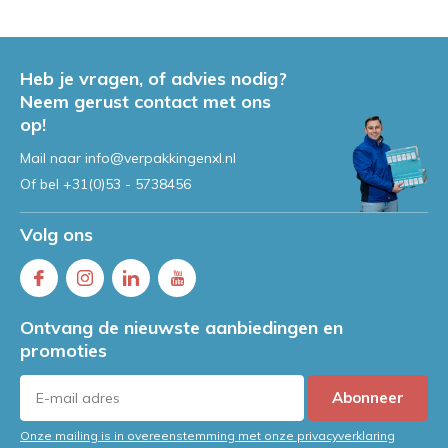
Heb je vragen, of advies nodig?
Neem gerust contact met ons
op!
Mail naar
info@verpakkingenxl.nl
Of bel
+31(0)53 - 5738456
Volg ons
Ontvang de nieuwste aanbiedingen en
promoties
Abonneer
Onze mailing is in overeenstemming met onze privacyverklaring