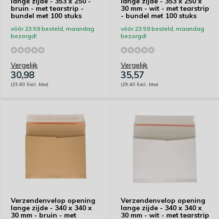
lange zijde - 353 x 250 -
lange zijde - 353 x 250 x
bruin - met tearstrip -
30 mm - wit - met tearstrip
bundel met 100 stuks
- bundel met 100 stuks
vóór 23:59 besteld, maandag
vóór 23:59 besteld, maandag
bezorgd!
bezorgd!
Vergelijk
Vergelijk
30,98
35,57
(25,60 Excl. btw)
(29,40 Excl. btw)
Verzendenvelop opening
Verzendenvelop opening
lange zijde - 340 x 340 x
lange zijde - 340 x 340 x
30 mm - bruin - met
30 mm - wit - met tearstrip