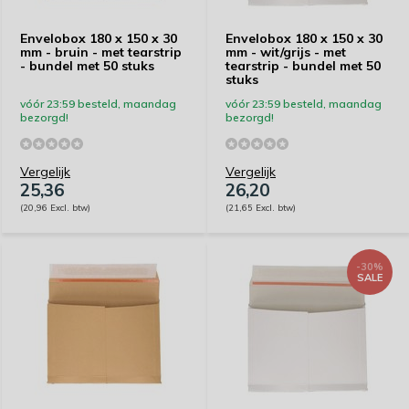
Envelobox 180 x 150 x 30
Envelobox 180 x 150 x 30
mm - bruin - met tearstrip
mm - wit/grijs - met
- bundel met 50 stuks
tearstrip - bundel met 50
stuks
vóór 23:59 besteld, maandag
vóór 23:59 besteld, maandag
bezorgd!
bezorgd!
Vergelijk
Vergelijk
25,36
26,20
(20,96 Excl. btw)
(21,65 Excl. btw)
-30%
SALE