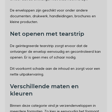
De enveloppen zijn geschikt voor onder andere
documenten, drukwerk, handleidingen, brochures en
kleine producten.
Net openen met tearstrip
De geïntegreerde tearstrip zorgt ervoor dat de
ontvanger de envelop eenvoudig en gecontroleerd kan
openen. Er is geen mes of schaar nodig.
Dit voorkomt schade aan de inhoud en zorgt voor een
nette uitpakervaring.
Verschillende maten en
kleuren
Binnen deze categorie vind je verzendenveloppen in
meerdere formaten. Zo kies je eenvoudig het formaat