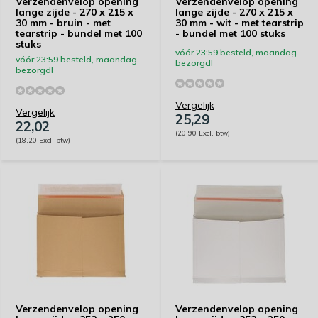
Verzendenvelop opening
Verzendenvelop opening
lange zijde - 270 x 215 x
lange zijde - 270 x 215 x
30 mm - bruin - met
30 mm - wit - met tearstrip
tearstrip - bundel met 100
- bundel met 100 stuks
stuks
vóór 23:59 besteld, maandag
vóór 23:59 besteld, maandag
bezorgd!
bezorgd!
Vergelijk
Vergelijk
25,29
22,02
(20,90 Excl. btw)
(18,20 Excl. btw)
Verzendenvelop opening
Verzendenvelop opening