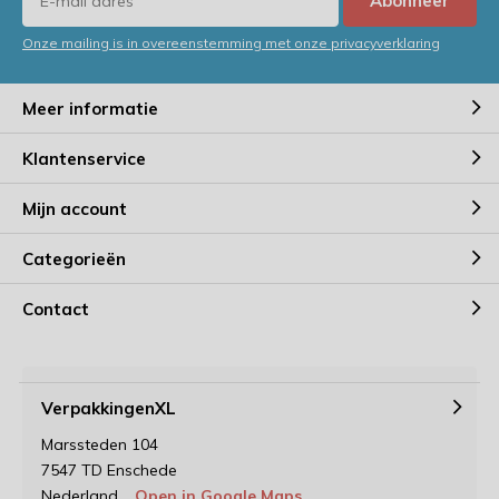
Abonneer
Onze mailing is in overeenstemming met onze privacyverklaring
Meer informatie
Klantenservice
Mijn account
Categorieën
Contact
VerpakkingenXL
Marssteden 104
7547 TD Enschede
Nederland
Open in Google Maps