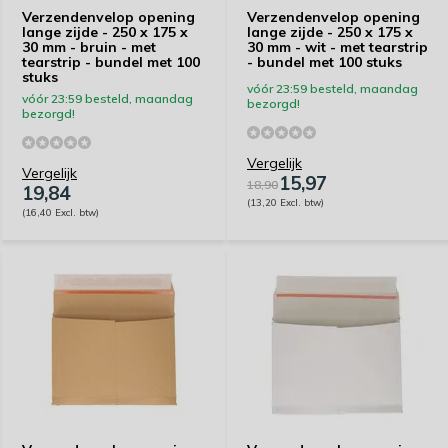
Verzendenvelop opening
Verzendenvelop opening
lange zijde - 250 x 175 x
lange zijde - 250 x 175 x
30 mm - bruin - met
30 mm - wit - met tearstrip
tearstrip - bundel met 100
- bundel met 100 stuks
stuks
vóór 23:59 besteld, maandag
vóór 23:59 besteld, maandag
bezorgd!
bezorgd!
Vergelijk
Vergelijk
15,97
18,90
19,84
(13,20 Excl. btw)
(16,40 Excl. btw)