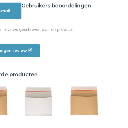
Gebruikers beoordelingen
-mail
en reviews geschreven over dit product.
e eigen review
rde producten