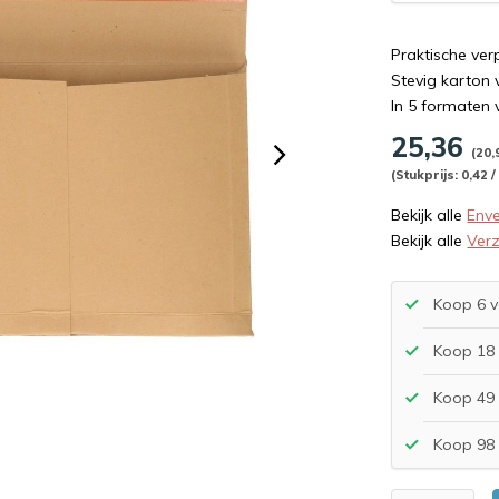
Praktische ver
Stevig karton
In 5 formaten 
25,36
(20,
(Stukprijs: 0,42 /
Bekijk alle
Env
Bekijk alle
Ver
Koop 6 v
Koop 18 
Koop 49 
Koop 98 