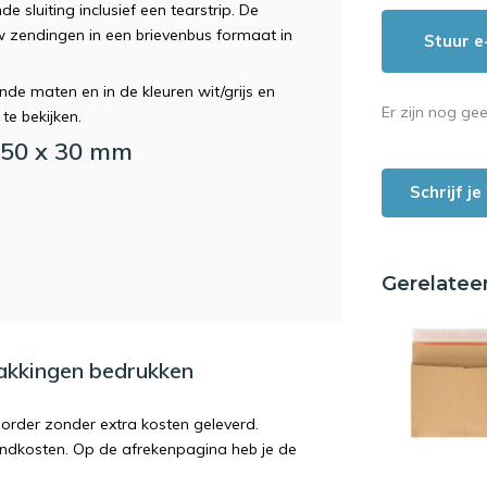
 sluiting inclusief een tearstrip. De
w zendingen in een brievenbus formaat in
Stuur e
ende maten en in de kleuren wit/grijs en
Er zijn nog ge
te bekijken.
 150 x 30 mm
Schrijf j
Gerelatee
pakkingen bedrukken
order zonder extra kosten geleverd.
endkosten. Op de afrekenpagina heb je de