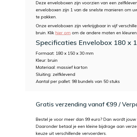
Deze enveloboxen zijn voorzien van een zelfklevende
enveloboxen zijn 1 van de snelste manieren om u
te pakken.
Onze enveloboxen zijn verkrijgbaar in vijf verschill
bruin. Klik
hier om
om de andere maten en kleuren 
Specificaties Envelobox 180 x
Formaat: 180 x 150 x 30 mm
Kleur: bruin
Materiaal: massief karton
Sluiting: zelfklevend
Aantal per pallet: 98 bundels van 50 stuks
Gratis verzending vanaf €99 / Ver
Bestel je voor meer dan 99 euro? Dan wordt jouw 
Daaronder betaal je een kleine bijdrage aan verz
keuze uit verschillende vervoerders.