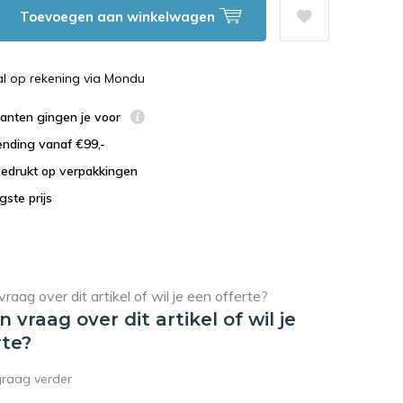
Toevoegen aan winkelwagen
al op rekening via Mondu
lanten gingen je voor
ending vanaf €99,-
bedrukt op verpakkingen
agste prijs
en vraag over dit artikel of wil je
rte?
graag verder