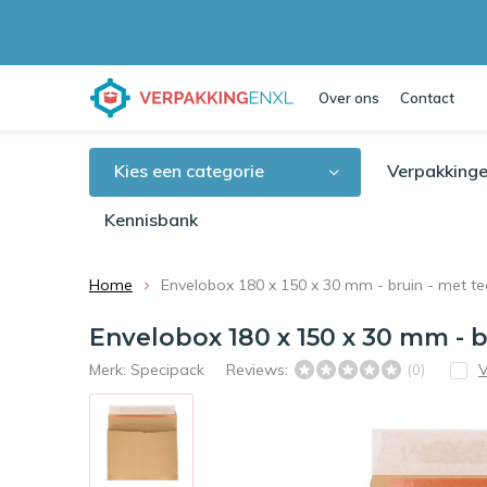
Over ons
Contact
Kies een categorie
Verpakkinge
Kennisbank
Home
Envelobox 180 x 150 x 30 mm - bruin - met te
Envelobox 180 x 150 x 30 mm - b
Merk:
Specipack
Reviews:
V
(0)