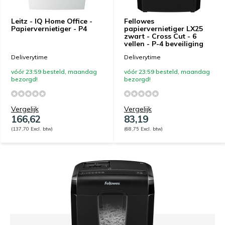
Leitz - IQ Home Office -
Fellowes
Papiervernietiger - P4
papiervernietiger LX25
zwart - Cross Cut - 6
vellen - P-4 beveiliging
Deliverytime
Deliverytime
vóór 23:59 besteld, maandag
vóór 23:59 besteld, maandag
bezorgd!
bezorgd!
Vergelijk
Vergelijk
166,62
83,19
(137,70 Excl. btw)
(68,75 Excl. btw)