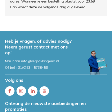
adres. Wanneer je een bestelling plaatst voor 23:59.
Dan wordt deze de volgende dag al geleverd.
Heb je vragen, of advies nodig?
Neem gerust contact met ons
op!
Mail naar
info@verpakkingenxl.nl
Of bel
+31(0)53 - 5738456
Volg ons
Ontvang de nieuwste aanbiedingen en
promoties