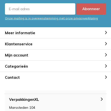
Abonneer
Onze mailing is in overeenstemming met onze privacyverklaring
Meer informatie
Klantenservice
Mijn account
Categorieën
Contact
VerpakkingenXL
Marssteden 104