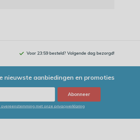
Voor 23:59 besteld? Volgende dag bezorgd!
e nieuwste aanbiedingen en promoties
Abonneer
in overeenstemming met onze privacyverklaring