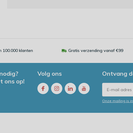
 100.000 klanten
Gratis verzending vanaf €99
 nodig?
Volg ons
Ontvang d
t ons op!
Onze mailing is 