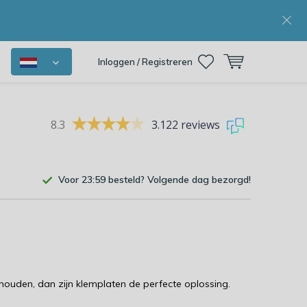
Inloggen / Registreren
8.3
3.122 reviews
Voor 23:59 besteld? Volgende dag bezorgd!
ouden, dan zijn klemplaten de perfecte oplossing.