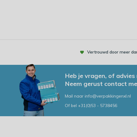
Vertrouwd door meer dan
Heb je vragen, of advies
Neem gerust contact me
Mail naar
info@verpakkingenxl.nl
Of bel
+31(0)53 - 5738456