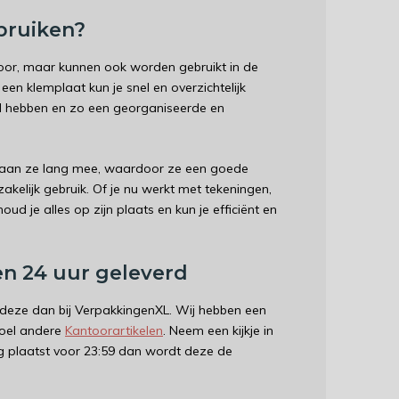
bruiken?
toor, maar kunnen ook worden gebruikt in de
een klemplaat kun je snel en overzichtelijk
d hebben en zo een georganiseerde en
gaan ze lang mee, waardoor ze een goede
zakelijk gebruik. Of je nu werkt met tekeningen,
ud je alles op zijn plaats en kun je efficiënt en
en 24 uur geleverd
 deze dan bij VerpakkingenXL. Wij hebben een
boel andere
Kantoorartikelen
. Neem een kijkje in
ng plaatst voor 23:59 dan wordt deze de