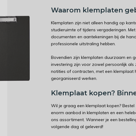
Waarom klemplaten ge
Klemplaten zijn niet alleen handig op kan
studieruimte of tijdens vergaderingen. Met 
documenten en aantekeningen bij de han
professionele uitstraling hebben.
Bovendien zijn klemplaten duurzaam en 
investering zijn voor zowel persoonlijk als 
notities of contracten, met een klemplaat ho
georganiseerd werken.
Klemplaat kopen? Binn
Wil je graag een klemplaat kopen? Bestel
enorm aanbod in klemplaten en een hele
ons assortiment. Wanneer je een bestelli
volgende dag al geleverd!