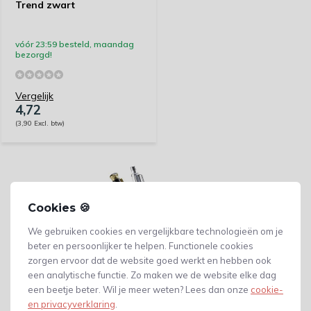
Trend zwart
vóór 23:59 besteld, maandag
bezorgd!
Vergelijk
4,72
(3,90 Excl. btw)
Cookies 🍪
We gebruiken cookies en vergelijkbare technologieën om je
beter en persoonlijker te helpen. Functionele cookies
zorgen ervoor dat de website goed werkt en hebben ook
een analytische functie. Zo maken we de website elke dag
een beetje beter. Wil je meer weten? Lees dan onze
cookie-
en privacyverklaring
.