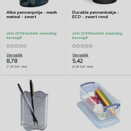
Alba pennenpotje - mesh
Durable pennenbakje -
metaal - zwart
ECO - zwart rond
vóór 23:59 besteld, maandag
vóór 23:59 besteld, maandag
bezorgd!
bezorgd!
Vergelijk
Vergelijk
8,78
5,42
(7,26 Excl. btw)
(4,48 Excl. btw)