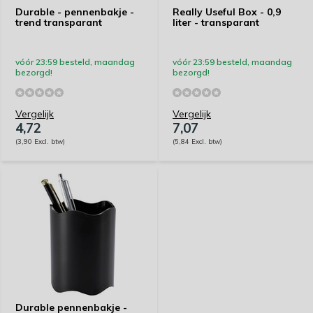
Durable - pennenbakje -
Really Useful Box - 0,9
trend transparant
liter - transparant
vóór 23:59 besteld, maandag
vóór 23:59 besteld, maandag
bezorgd!
bezorgd!
Vergelijk
Vergelijk
4,72
7,07
(3,90 Excl. btw)
(5,84 Excl. btw)
Durable pennenbakje -