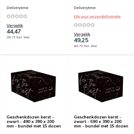
Deliverytime
Deliverytime
Klik voor verzendinformatie
Vergelijk
44,47
Vergelijk
(36,75 Excl. btw)
49,25
(40,70 Excl. btw)
Geschenkdozen kerst -
Geschenkdozen kerst -
zwart - 490 x 390 x 200
zwart - 590 x 390 x 200
mm - bundel met 15 dozen
mm - bundel met 15 dozen