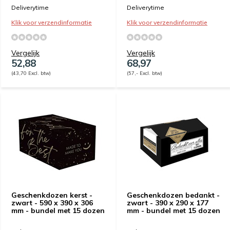
Deliverytime
Deliverytime
Klik voor verzendinformatie
Klik voor verzendinformatie
Vergelijk
Vergelijk
52,88
68,97
(43,70 Excl. btw)
(57,- Excl. btw)
Geschenkdozen kerst -
Geschenkdozen bedankt -
zwart - 590 x 390 x 306
zwart - 390 x 290 x 177
mm - bundel met 15 dozen
mm - bundel met 15 dozen