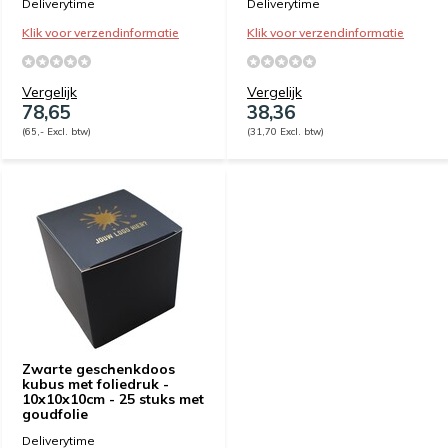
Deliverytime
Deliverytime
Klik voor verzendinformatie
Klik voor verzendinformatie
Vergelijk
Vergelijk
78,65
38,36
(65,- Excl. btw)
(31,70 Excl. btw)
Zwarte geschenkdoos
kubus met foliedruk -
10x10x10cm - 25 stuks met
goudfolie
Deliverytime