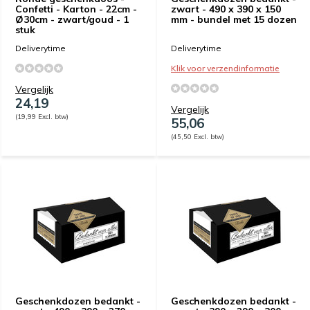
Confetti - Karton - 22cm -
zwart - 490 x 390 x 150
Ø30cm - zwart/goud - 1
mm - bundel met 15 dozen
stuk
Deliverytime
Deliverytime
Klik voor verzendinformatie
Vergelijk
24,19
Vergelijk
(19,99 Excl. btw)
55,06
(45,50 Excl. btw)
Geschenkdozen bedankt -
Geschenkdozen bedankt -