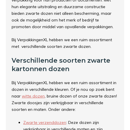
verpakking voor hun producten of documenten. Met
hun elegante uitstraling en duurzame constructie
bieden zwarte dozen niet alleen bescherming, maar
ook de mogelijkheid om het merk of bedrijf te
promoten door middel van opvallende verpakkingen.
Bij VerpakkingenXL hebben we een ruim assortiment
met verschillende soorten zwarte dozen.
Verschillende soorten zwarte
kartonnen dozen
Bij VerpakkingenXL hebben we een ruim assortiment in
dozen in verschillende kleuren. Of je nou op zoek bent
naar
witte dozen
, bruine dozen of onze zwarte dozen!
Zwarte doosjes zijn verkrijgbaar in verschillende
soorten en maten. Onder andere:
Zwarte verzenddozen
: Deze dozen zijn
verkrijgbaar in verschillende maten en zijn