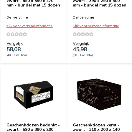
zwart - 490 x 390 x 270
zwart - 390 x 290 x 300
mm - bundel met 15 dozen
mm - bundel met 15 dozen
Deliverytime
Deliverytime
Klik voor verzendinformatie
Klik voor verzendinformatie
Vergelijk
Vergelijk
58,08
45,98
(48,- Excl. btw)
(38,- Excl. btw)
Geschenkdozen bedankt -
Geschenkdozen kerst -
zwart - 590 x 390 x 200
zwart - 310 x 200 x 140