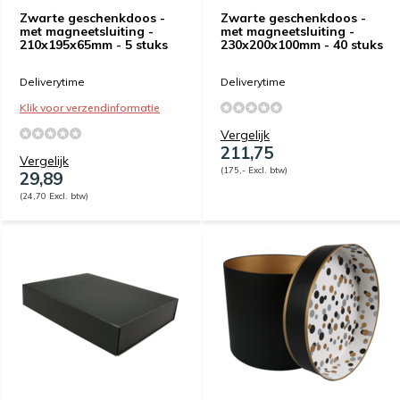
Zwarte geschenkdoos -
Zwarte geschenkdoos -
met magneetsluiting -
met magneetsluiting -
210x195x65mm - 5 stuks
230x200x100mm - 40 stuks
Deliverytime
Deliverytime
Klik voor verzendinformatie
Vergelijk
211,75
Vergelijk
(175,- Excl. btw)
29,89
(24,70 Excl. btw)