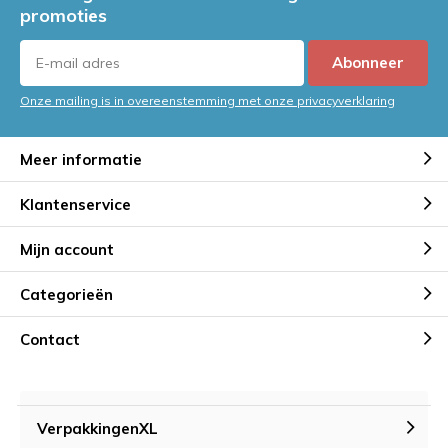
promoties
Abonneer
Onze mailing is in overeenstemming met onze privacyverklaring
Meer informatie
Klantenservice
Mijn account
Categorieën
Contact
VerpakkingenXL