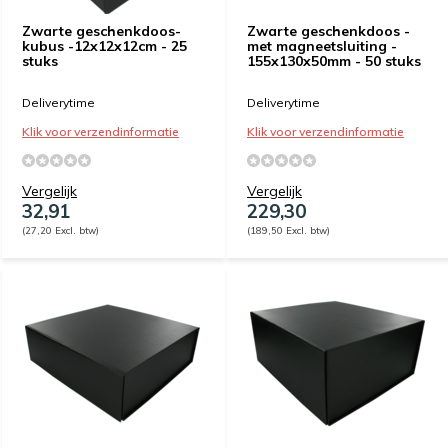
Zwarte geschenkdoos-
Zwarte geschenkdoos -
kubus -12x12x12cm - 25
met magneetsluiting -
stuks
155x130x50mm - 50 stuks
Deliverytime
Deliverytime
Klik voor verzendinformatie
Klik voor verzendinformatie
Vergelijk
Vergelijk
32,91
229,30
(27,20 Excl. btw)
(189,50 Excl. btw)