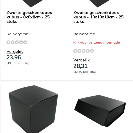
Zwarte geschenkdoos -
Zwarte geschenkdoos -
kubus - 8x8x8cm - 25
kubus - 10x10x10cm - 25
stuks
stuks
Deliverytime
Deliverytime
Klik voor verzendinformatie
Vergelijk
23,96
Vergelijk
(19,80 Excl. btw)
28,31
(23,40 Excl. btw)