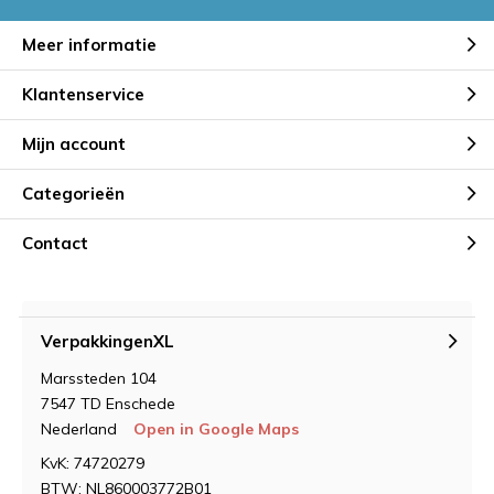
Meer informatie
Klantenservice
Mijn account
Categorieën
Contact
VerpakkingenXL
Marssteden 104
7547 TD Enschede
Nederland
Open in Google Maps
KvK: 74720279
BTW: NL860003772B01