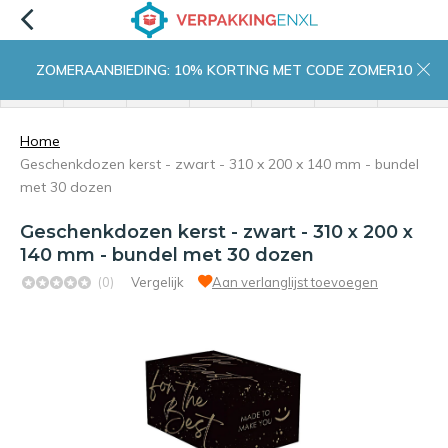
ZOMERAANBIEDING: 10% KORTING MET CODE ZOMER10
menu
zoeken
inloggen
wishlist
contact
winkelwagen
home
Home
Geschenkdozen kerst - zwart - 310 x 200 x 140 mm - bundel
met 30 dozen
Geschenkdozen kerst - zwart - 310 x 200 x
140 mm - bundel met 30 dozen
(0)
Vergelijk
Aan verlanglijst toevoegen