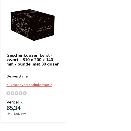
Geschenkdozen kerst -
zwart - 310 x 200 x 140
mm - bundel met 30 dozen
Deliverytime
Klik voor verzendinformatie
Vergelijk
65,34
(54,- Excl. btw)