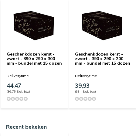
Geschenkdozen kerst -
Geschenkdozen kerst -
zwart - 390 x 290 x 300
zwart - 390 x 290 x 200
mm - bundel met 15 dozen
mm - bundel met 15 dozen
Deliverytime
Deliverytime
44,47
39,93
(36,75 Excl. btw)
(33,- Excl. btw)
Recent bekeken