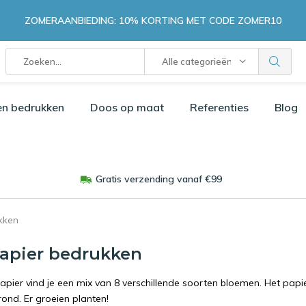
ZOMERAANBIEDING: 10% KORTING MET CODE ZOMER10
Alle categorieën
en bedrukken
Doos op maat
Referenties
Blog
Gratis verzending vanaf €99
kken
apier bedrukken
papier vind je een mix van 8 verschillende soorten bloemen. Het papi
rond. Er groeien planten!