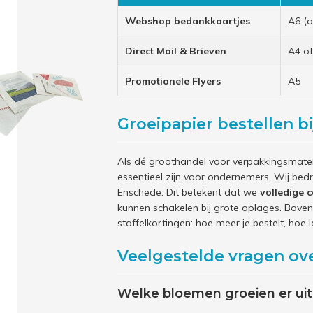
Webshop bedankkaartjes
A6 (a
Direct Mail & Brieven
A4 o
Promotionele Flyers
A5
Groeipapier bestellen b
Als dé groothandel voor verpakkingsmateria
essentieel zijn voor ondernemers. Wij bedr
Enschede. Dit betekent dat we
volledige c
kunnen schakelen bij grote oplages. Bovend
staffelkortingen: hoe meer je bestelt, hoe l
Veelgestelde vragen ov
Welke bloemen groeien er uit