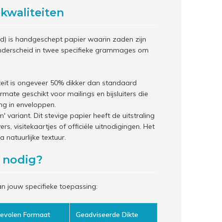
 kwaliteiten
) is handgeschept papier waarin zaden zijn
nderscheid in twee specifieke grammages om
eit is ongeveer 50% dikker dan standaard
rmate geschikt voor mailings en bijsluiters die
ng in enveloppen.
 variant. Dit stevige papier heeft de uitstraling
ers, visitekaartjes of officiële uitnodigingen. Het
 natuurlijke textuur.
e nodig?
n jouw specifieke toepassing:
evolen Formaat
Geadviseerde Dikte