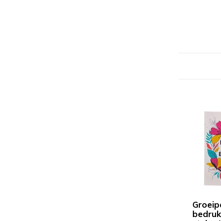
Groeip
bedruk