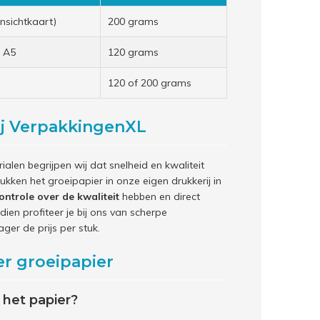
nsichtkaart)
200 grams
f A5
120 grams
120 of 200 grams
ij VerpakkingenXL
len begrijpen wij dat snelheid en kwaliteit
ukken het groeipapier in onze eigen drukkerij in
ontrole over de kwaliteit
hebben en direct
ien profiteer je bij ons van scherpe
ager de prijs per stuk.
er groeipapier
 het papier?