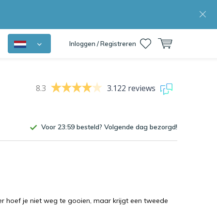
Inloggen / Registreren
8.3
3.122 reviews
Voor 23:59 besteld? Volgende dag bezorgd!
er hoef je niet weg te gooien, maar krijgt een tweede